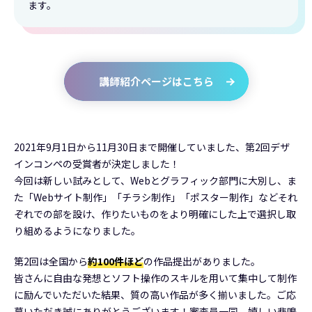
ます。
講師紹介ページはこちら
2021年9月1日から11月30日まで開催していました、第2回デザ
インコンペの受賞者が決定しました！
今回は新しい試みとして、Webとグラフィック部門に大別し、ま
た「Webサイト制作」「チラシ制作」「ポスター制作」などそれ
ぞれでの部を設け、作りたいものをより明確にした上で選択し取
り組めるようになりました。
第2回は全国から
約100件ほど
の作品提出がありました。
皆さんに自由な発想とソフト操作のスキルを用いて集中して制作
に励んでいただいた結果、質の高い作品が多く揃いました。ご応
募いただき誠にありがとうございます！審査員一同、嬉しい悲鳴