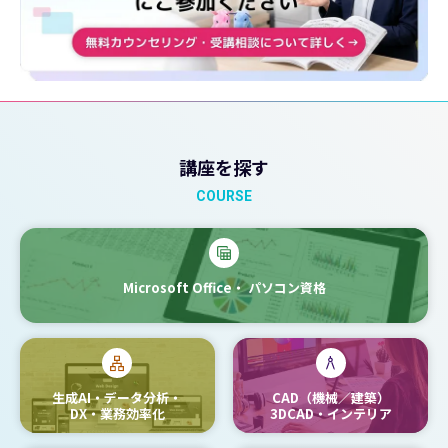
講座を探す
COURSE
Microsoft Office・
パソコン資格
生成AI・データ分析・
CAD（機械／建築）
DX・業務効率化
3DCAD・インテリア