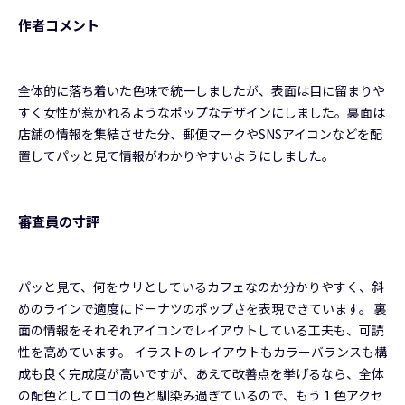
作者コメント
全体的に落ち着いた色味で統一しましたが、表面は目に留まりや
すく女性が惹かれるようなポップなデザインにしました。裏面は
店舗の情報を集結させた分、郵便マークやSNSアイコンなどを配
置してパッと見て情報がわかりやすいようにしました。
審査員の寸評
パッと見て、何をウリとしているカフェなのか分かりやすく、斜
めのラインで適度にドーナツのポップさを表現できています。 裏
面の情報をそれぞれアイコンでレイアウトしている工夫も、可読
性を高めています。 イラストのレイアウトもカラーバランスも構
成も良く完成度が高いですが、あえて改善点を挙げるなら、全体
の配色としてロゴの色と馴染み過ぎているので、もう１色アクセ