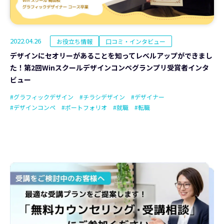
2022.04.26
お役立ち情報
口コミ・インタビュー
デザインにセオリーがあることを知ってレベルアップができまし
た！第2回Winスクールデザインコンペグランプリ受賞者インタ
ビュー
#グラフィックデザイン
#チラシデザイン
#デザイナー
#デザインコンペ
#ポートフォリオ
#就職
#転職