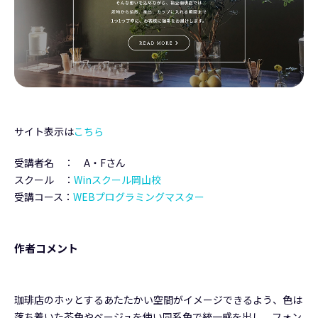
サイト表示は
こちら
受講者名 ： A・Fさん
スクール ：
Winスクール岡山校
受講コース：
WEBプログラミングマスター
作者コメント
珈琲店のホッとするあたたかい空間がイメージできるよう、色は
落ち着いた茶色やベージュを使い同系色で統一感を出し、フォン