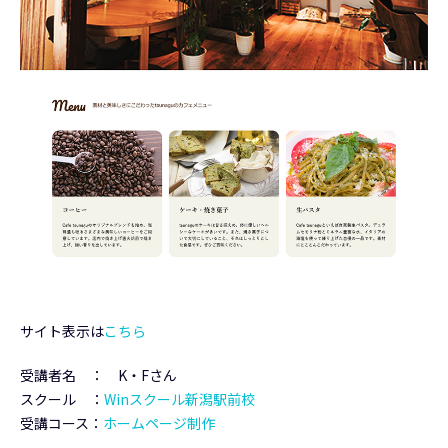
サイト表示は
こちら
受講者名 ： K・Fさん
スクール ：
Winスクール新潟駅前校
受講コース：
ホームページ制作