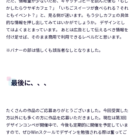
ただ、情報量が少ないため、キャッチコピーを読んだ後も「もし
かしたらウサギカフェ？」「いちごスイーツが食べられる？それ
ともイベント？」と、見る側が迷います。 もう少しカフェの具体
的な情報を押し出してみてはいかがでしょうか。 デザインとし
てはよくまとまっています。 あとは広告として伝えるべき情報を
付け足せば、そのまま商用で利用できるレベルだと思います。
※バナーの部は惜しくも該当者なしとなりました。
最後に、、、
たくさんの作品のご応募ありがとうございました。今回受賞した
方以外にも多くの方に作品を応募いただきました。現在は第3回
デザインコンペが開催中で、今後も定期的に開催を予定していま
すので、ぜひWinスクールでデザインを勉強される際は奮ってご