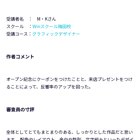
受講者名 ： M・Kさん
スクール ：
Winスクール梅田校
受講コース：
グラフィックデザイナー
作者コメント
オープン記念にクーポンをつけたことと、来店プレゼントをつけ
ることによって、反響率のアップを図った。
審査員の寸評
全体としてとてもまとまりのある、しっかりとした作品だと思い
ます。 配色やレイアウト、余白や整列、文字組みといったデザイ