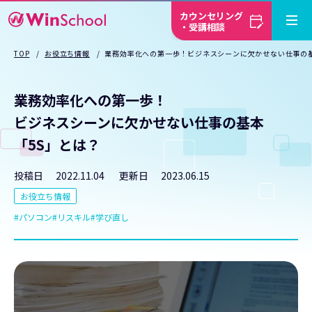
カウンセリング
・受講相談
TOP
お役立ち情報
業務効率化への第一歩！ビジネスシーンに欠かせない仕事の基
業務効率化への第一歩！
ビジネスシーンに欠かせない仕事の基本
「5S」とは？
投稿日
2022.11.04
更新日
2023.06.15
お役立ち情報
パソコン
リスキル
学び直し