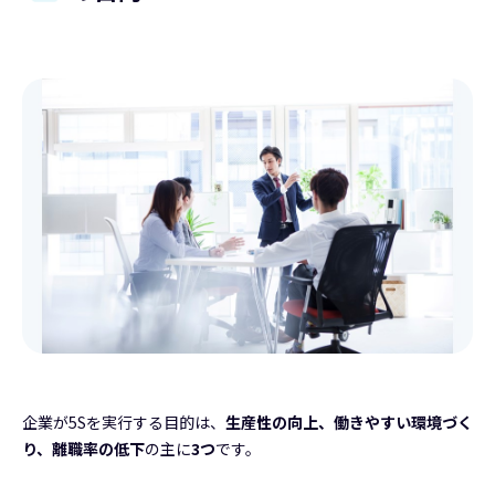
企業が5Sを実行する目的は、
生産性の向上、働きやすい環境づく
り、離職率の低下
の主に
3つ
です。