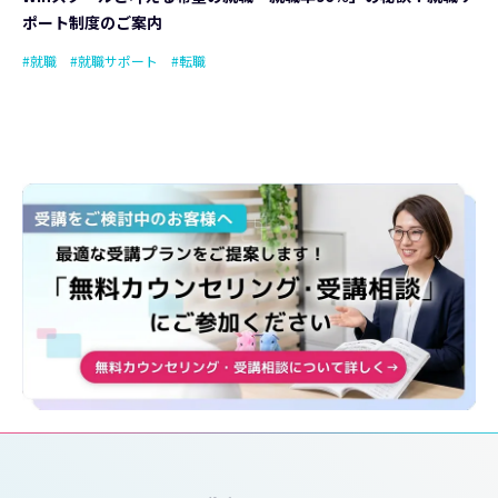
ポート制度のご案内
#就職
#就職サポート
#転職