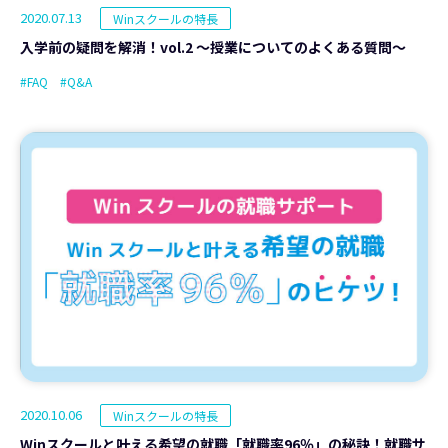
2020.07.13
Winスクールの特長
入学前の疑問を解消！vol.2 ～授業についてのよくある質問～
#FAQ
#Q&A
2020.10.06
Winスクールの特長
Winスクールと叶える希望の就職「就職率96％」の秘訣！就職サ