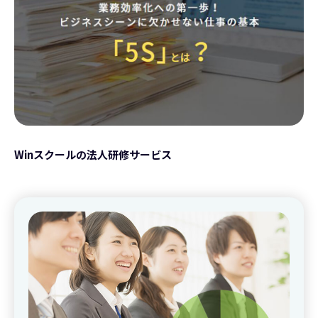
Winスクールの法人研修サービス