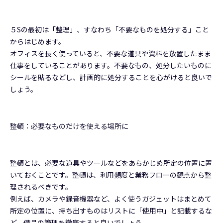
５Sの最初は「整理」、すなわち「不要なものを処分する」こと
からはじめます。
オフィスを長く使っていると、不要な道具や資料を放置したまま
仕事をしていることがあります。不要なもの、処分したいものに
シールを貼るなどし、計画的に処分することを心がけると良いで
しょう。
整頓：必要なものだけを使える場所に
整頓とは、必要な道具やツールなどをあらかじめ所定の位置に置
いておくことです。整頓は、利用頻度と業務フローの観点から整
理されるべきです。
例えば、カメラや録音機器など、よく使うガジェットはまとめて
所定の位置に、持ち出すものはリストに「使用中」と記載するな
ど、備品の管理を徹底すると良いでしょう。