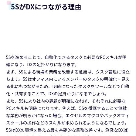
5SがDXにつながる理由
5Sを進めることで、自動化できるタスクと必要なPCスキルが明
確になり、DXの足掛かりになります。
まず、5Sによる現場の業務を改善する意識は、タスク管理に役立
ちます。5Sはオフィス内にいるメンバーのタスクの明確化・見え
る化にもつながるため、明確になったタスクをツールなどで自動
化・共有することで、DXの足掛かりになるでしょう。
また、5Sにより社内の課題が明確になれば、それぞれに必要な
PCスキルも明確になります。例えば、5Sを徹底することで無駄
な業務が明らかになった場合、エクセルのマクロやバックオフィ
スツールの操作などのスキルが求められるようになるでしょう。
5SはDXの環境を整える最も基礎的な業務改善です。急激なDXば