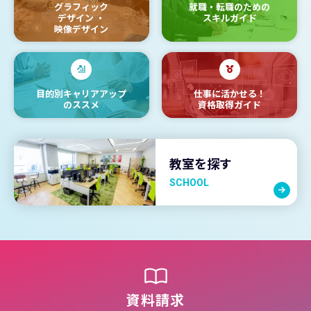
グラフィック
就職・転職のための
デザイン
・
スキルガイド
映像デザイン
目的別キャリアアップ
仕事に活かせる！
のススメ
資格取得ガイド
教室を探す
SCHOOL
資料請求