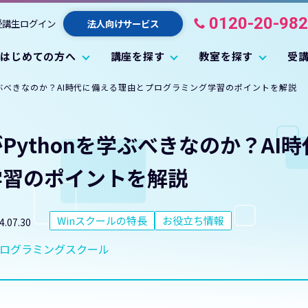
0120-20-98
受講生ログイン
法人向けサービス
はじめての方へ
講座を探す
教室を探す
受
学ぶべきなのか？AI時代に備える理由とプログラミング学習のポイントを解説
Pythonを学ぶべきなのか？AI
学習のポイントを解説
Winスクールの特長
お役立ち情報
4.07.30
ログラミングスクール