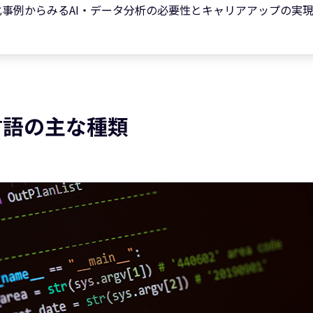
事例からみるAI・データ分析の必要性とキャリアアップの実
言語の主な種類