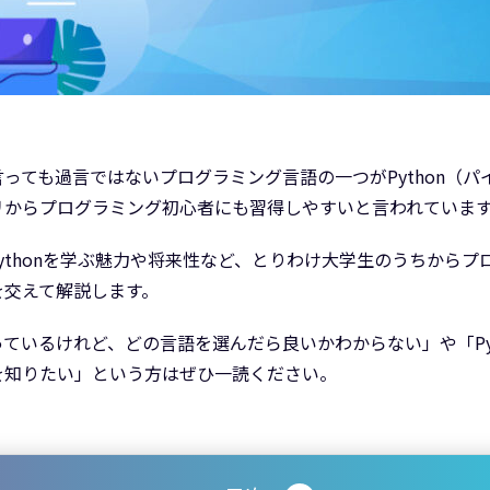
ても過言ではないプログラミング言語の一つがPython（パイ
リからプログラミング初心者にも習得しやすいと言われていま
Pythonを学ぶ魅力や将来性など、とりわけ大学生のうちから
を交えて解説します。
ているけれど、どの言語を選んだら良いかわからない」や「Py
を知りたい」という方はぜひ一読ください。