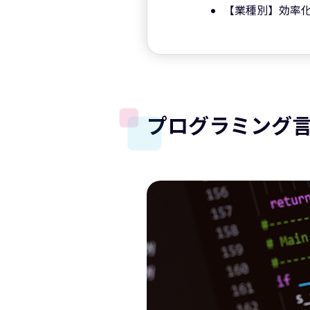
【業種別】効率化
プログラミング