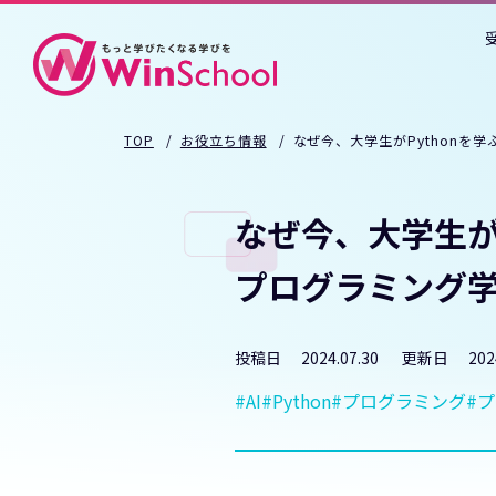
TOP
お役立ち情報
なぜ今、大学生がPythonを
なぜ今、大学生が
プログラミング
投稿日
2024.07.30
更新日
202
AI
Python
プログラミング
プ