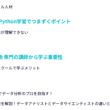
タル人材
ython学習でつまずくポイント
法が理解できない
を専門の講師から学ぶ重要性
スクールで学ぶメリット
計学でデータ分析のプロを目指す！
種を解説！データアナリストとデータサイエンティストの違い