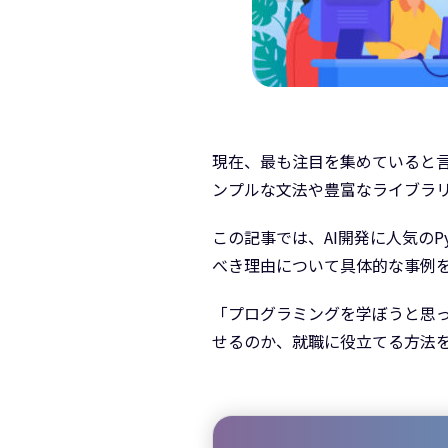
現在、最も注目を集めていると言っ
ンプルな文法や豊富なライブラ
この記事では、AI開発に人気の
べき理由について具体的な事例
「プログラミングを学ぼうと思っ
せるのか、就職に役立てる方法