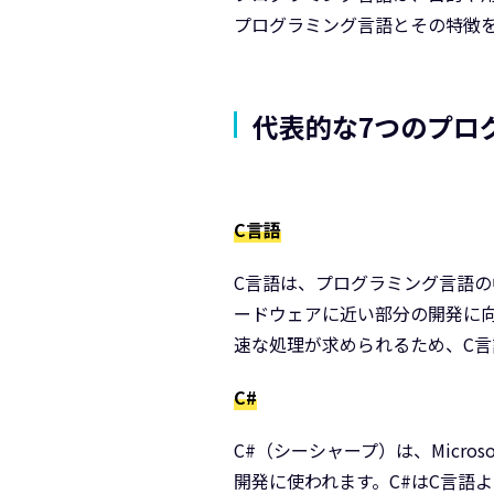
プログラミング言語とその特徴
代表的な7つのプロ
C言語
C言語は、プログラミング言語の
ードウェアに近い部分の開発に
速な処理が求められるため、C言
C#
C#（シーシャープ）は、Micro
開発に使われます。C#はC言語