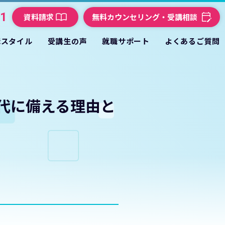
21
資料請求
無料カウンセリング・受講相談
講スタイル
受講生の声
就職サポート
よくあるご質問
時代に備える理由と