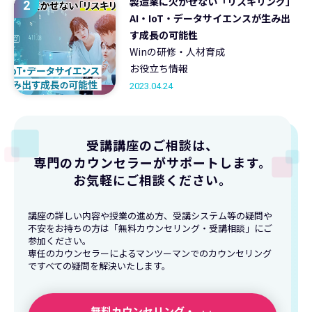
製造業に欠かせない「リスキリング」
2
AI・IoT・データサイエンスが生み出
す成長の可能性
Winの研修・人材育成
お役立ち情報
2023.04.24
受講講座のご相談は、
専門のカウンセラーがサポートします。
お気軽にご相談ください。
講座の詳しい内容や授業の進め方、受講システム等の疑問や
不安をお持ちの方は「無料カウンセリング・受講相談」にご
参加ください。
専任のカウンセラーによるマンツーマンでのカウンセリング
ですべての疑問を解決いたします。
無料カウンセリング・