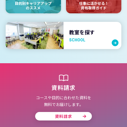
目的別キャリアアップ
仕事に活かせる！
のススメ
資格取得ガイド
教室を探す
SCHOOL
資料請求
コースや目的に合わせた資料を
無料でお届けします。
資料請求