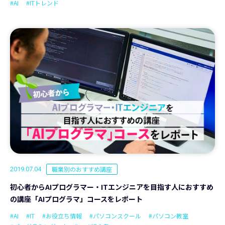
#AI
#ITトレンド
職業別のおすすめ講座
2019.07.04
初心者からAIプログラマー・ITエンジニアを目指す人におすすめ
の講座「AIプログラマ」コースをレポート
#AI
#IT
#お役立ち情報
#パソコンスクール
#パソコン教室