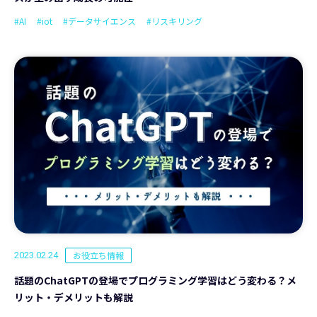
#AI
#iot
#データサイエンス
#リスキリング
お役立ち情報
2023.02.24
話題のChatGPTの登場でプログラミング学習はどう変わる？メ
リット・デメリットも解説