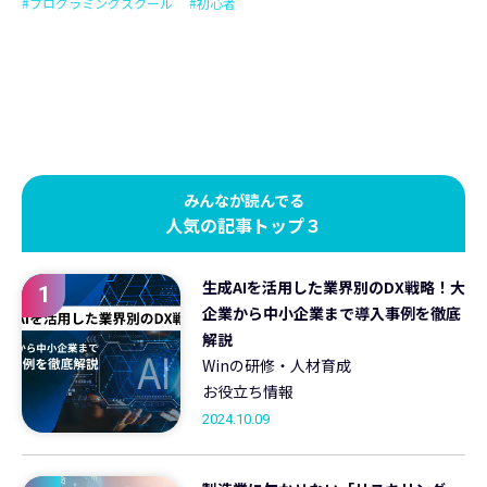
#プログラミングスクール
#初心者
みんなが読んでる
人気の記事トップ３
生成AIを活用した業界別のDX戦略！大
1
企業から中小企業まで導入事例を徹底
解説
Winの研修・人材育成
お役立ち情報
2024.10.09