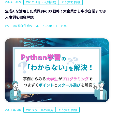
Winの研修・人材育成
お役立ち情報
2024.10.09
生成AIを活用した業界別のDX戦略！大企業から中小企業まで導
入事例を徹底解説
#AI
#AI画像生成ツール
#ChatGPT
#DX
Winスクールの特長
お役立ち情報
2024.07.30