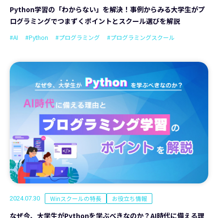
Python学習の「わからない」を解決！事例からみる大学生がプ
ログラミングでつまずくポイントとスクール選びを解説
#AI
#Python
#プログラミング
#プログラミングスクール
Winスクールの特長
お役立ち情報
2024.07.30
なぜ今、大学生がPythonを学ぶべきなのか？AI時代に備える理