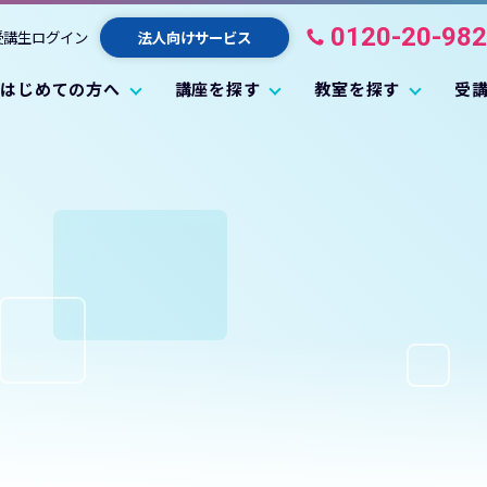
0120-20-98
受講生ログイン
法人向けサービス
はじめての方へ
講座を探す
教室を探す
受