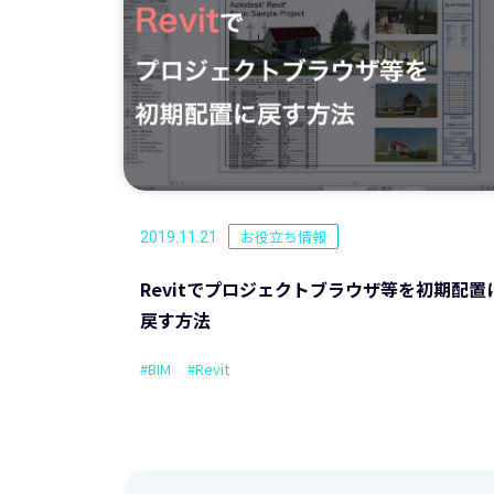
お役立ち情報
2019.11.21
Revitでプロジェクトブラウザ等を初期配置
戻す方法
#BIM
#Revit