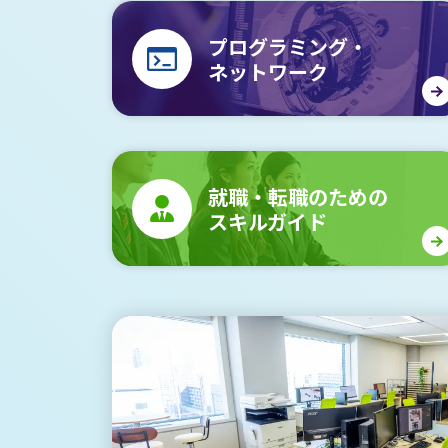
プログラミング・
ネットワーク
就職・転職のための
スキルガイド