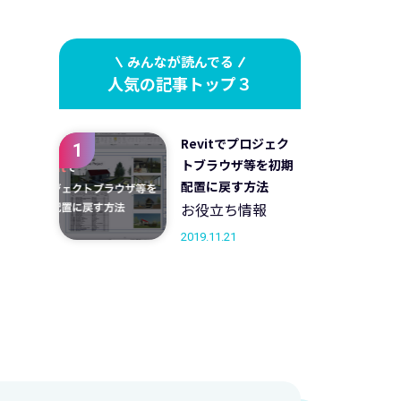
みんなが読んでる
人気の記事トップ３
Revitでプロジェク
1
トブラウザ等を初期
配置に戻す方法
お役立ち情報
2019.11.21