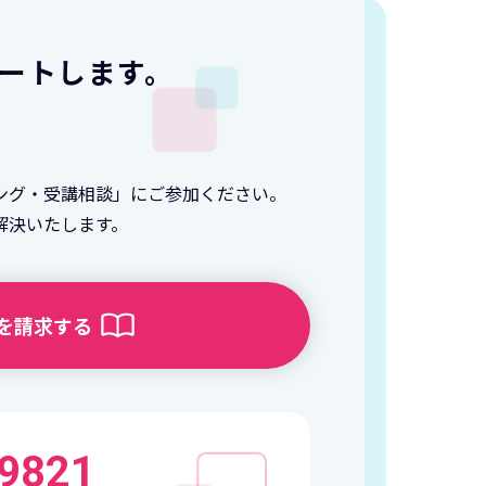
ートします。
ング・受講相談」にご参加ください。
解決いたします。
を請求する
-9821