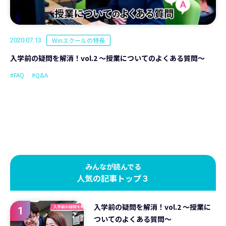
Winスクールの特長
2020.07.13
入学前の疑問を解消！vol.2 ～授業についてのよくある質問～
#FAQ
#Q&A
みんなが読んでる
人気の記事トップ３
入学前の疑問を解消！vol.2 ～授業に
1
ついてのよくある質問～