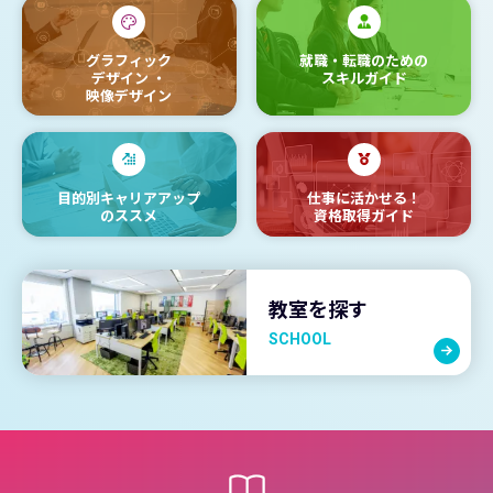
グラフィック
就職・転職のための
デザイン
・
スキルガイド
映像デザイン
目的別キャリアアップ
仕事に活かせる！
のススメ
資格取得ガイド
教室を探す
SCHOOL