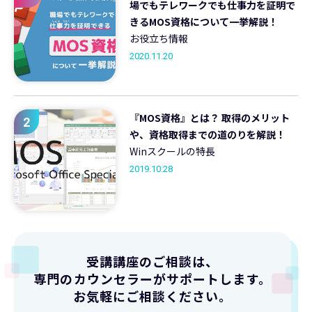
場でもテレワークでも仕事力を証明で
きるMOS資格について一挙解説！
お役立ち情報
2020.11.20
『MOS資格』とは？ 取得のメリット
2
や、資格取得までの道のりを解説！
Winスクールの特長
2019.10.28
受講講座のご相談は、
専門のカウンセラーがサポートします。
お気軽にご相談ください。