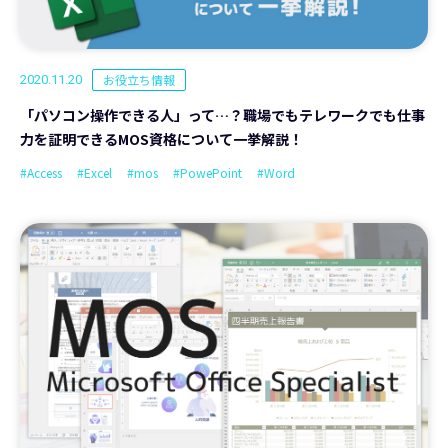
お役立ち情報
2020.11.20
「パソコン操作できる人」って…？職場でもテレワークでも仕事
力を証明できるMOS資格について一挙解説！
#Access
#Excel
#mos
#PowePoint
#Word