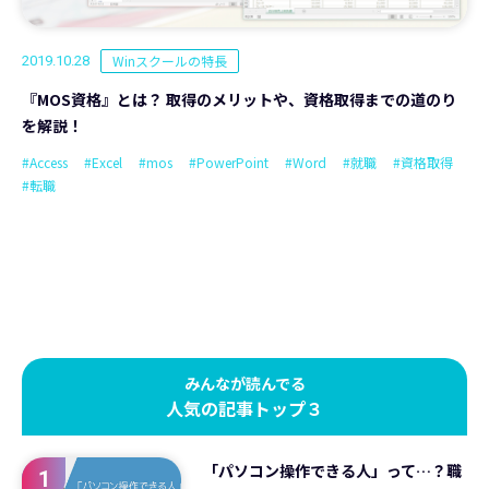
Winスクールの特長
2019.10.28
『MOS資格』とは？ 取得のメリットや、資格取得までの道のり
を解説！
#Access
#Excel
#mos
#PowerPoint
#Word
#就職
#資格取得
#転職
みんなが読んでる
人気の記事トップ３
「パソコン操作できる人」って…？職
1