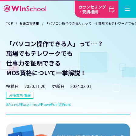
カウンセリング
・受講相談
TOP
お役立ち情報
「パソコン操作できる人」って…？職場でもテレワークでも
「パソコン操作できる人」って…？
職場でもテレワークでも
仕事力を証明できる
MOS資格について一挙解説！
投稿日
2020.11.20
更新日
2024.03.01
お役立ち情報
Access
Excel
mos
PowePoint
Word