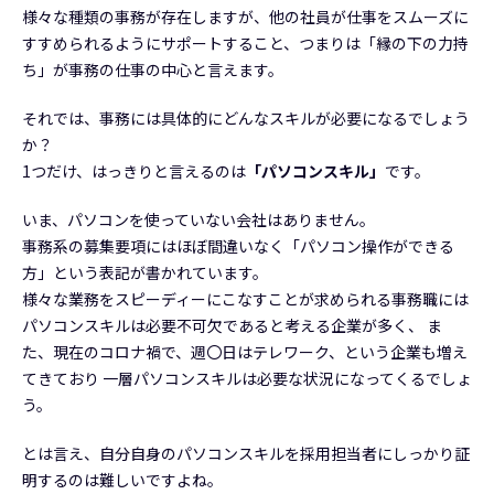
様々な種類の事務が存在しますが、他の社員が仕事をスムーズに
すすめられるようにサポートすること、つまりは「縁の下の力持
ち」が事務の仕事の中心と言えます。
それでは、事務には具体的にどんなスキルが必要になるでしょう
か？
1つだけ、はっきりと言えるのは
「パソコンスキル」
です。
いま、パソコンを使っていない会社はありません。
事務系の募集要項にはほぼ間違いなく「パソコン操作ができる
方」という表記が書かれています。
様々な業務をスピーディーにこなすことが求められる事務職には
パソコンスキルは必要不可欠であると考える企業が多く、 ま
た、現在のコロナ禍で、週〇日はテレワーク、という企業も増え
てきており 一層パソコンスキルは必要な状況になってくるでしょ
う。
とは言え、自分自身のパソコンスキルを採用担当者にしっかり証
明するのは難しいですよね。