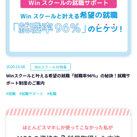
2020.10.06
Winスクールの特長
Winスクールと叶える希望の就職「就職率96％」の秘訣！就職サ
ポート制度のご案内
#就職
#就職サポート
#転職