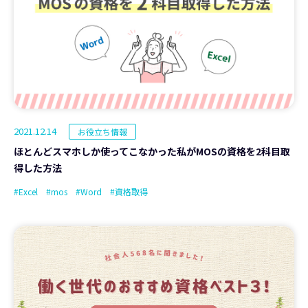
2021.12.14
お役立ち情報
ほとんどスマホしか使ってこなかった私がMOSの資格を2科目取
得した方法
#Excel
#mos
#Word
#資格取得