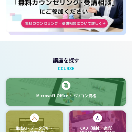
講座を探す
COURSE
Microsoft Office・
パソコン資格
生成AI・データ分析・
CAD（機械／建築）