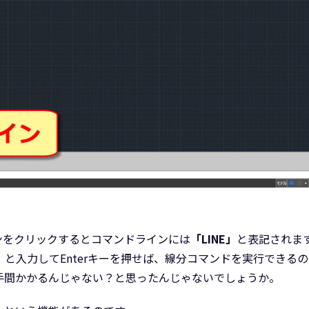
ンをクリックするとコマンドラインには
「LINE」
と表記されま
」
と入力してEnterキーを押せば、線分コマンドを実行できる
手間かかるんじゃない？と思ったんじゃないでしょうか。