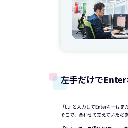
左手だけでEnt
「L」
と入力してEnterキーはま
そこで、合わせて覚えていただ