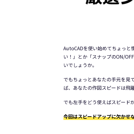
AutoCADを使い始めてちょ
い！」とか「スナップのON/O
いでしょうか。
でもちょっとあなたの手元を見
ば、あなたの作図スピードは飛
でも左手をどう使えばスピード
今回はスピードアップに欠かせない