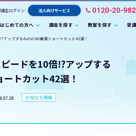
0120-20-98
受講生ログイン
法人向けサービス
はじめての方へ
講座を探す
教室を探す
受
?アップするAutoCAD厳選ショートカット42選！
ピードを10倍!?アップする
ショートカット42選！
お役立ち情報
6.07.28