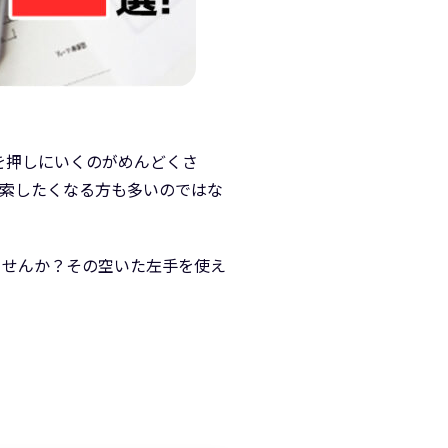
ンを押しにいくのがめんどくさ
模索したくなる方も多いのではな
ませんか？その空いた左手を使え