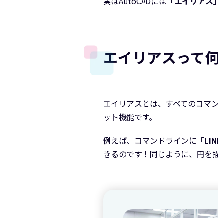
実はAutoCADには「
エイリアス
エイリアスって
エイリアスとは、すべてのコマ
ット機能です。
例えば、コマンドラインに
「LI
きるのです！同じように、円を