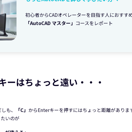
初心者からCADオペレーターを目指す人におすす
「AutoCAD マスター」
コースをレポート
erキーはちょっと遠い・・・
だしも、
「C」
からEnterキーを押すにはちょっと距離がありま
きたいのが