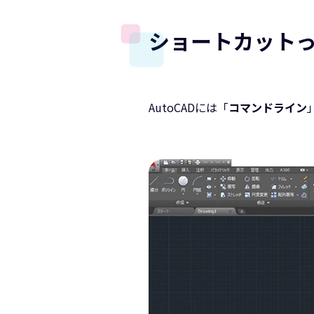
ショートカット
AutoCADには「
コマンドライン