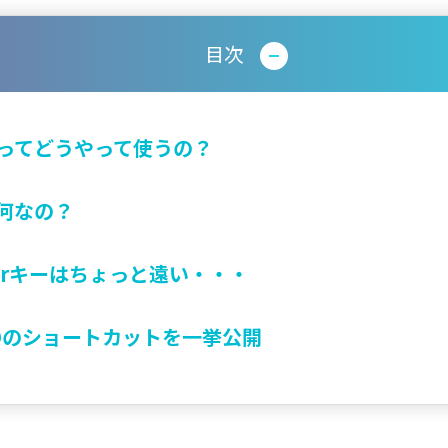
目次
ってどうやって使うの？
何なの？
erキーはちょっと遠い・・・
ADのショートカットを一挙公開