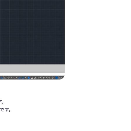
す。
のです。