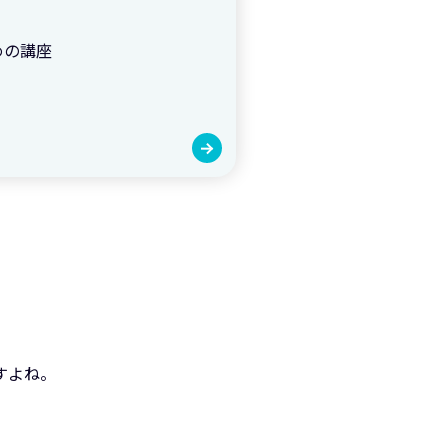
めの講座
すよね。