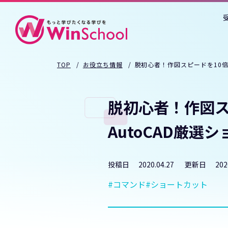
TOP
お役立ち情報
脱初心者！作図スピードを10倍!
脱初心者！作図ス
AutoCAD厳選
投稿日
2020.04.27
更新日
202
コマンド
ショートカット