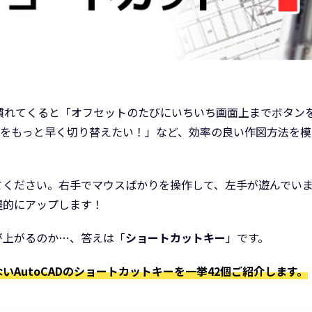
っと慣れてくると「オフセットのたびにいちいち画面上までボタ
FFをもっと早く切り替えたい！」など、効率の良い作図方法を
てください。右手でマウスばかりを操作して、左手が遊んでい
躍的にアップします！
が上がるのか…、答えは「
ショートカットキー
」です。
AutoCADのショートカットキーを一挙42個ご紹介します。