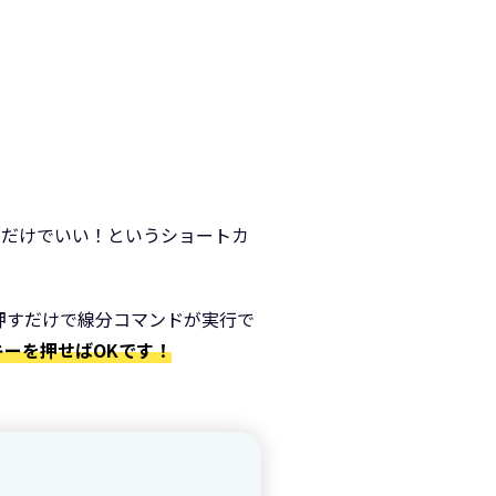
るだけでいい！というショートカ
を押すだけで線分コマンドが実行で
rキーを押せばOKです！