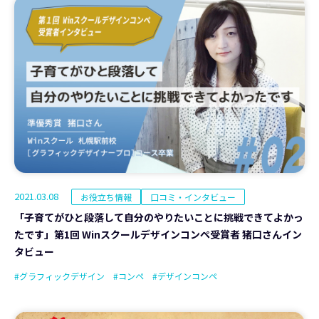
2021.03.08
お役立ち情報
口コミ・インタビュー
「子育てがひと段落して自分のやりたいことに挑戦できてよかっ
たです」第1回 Winスクールデザインコンペ受賞者 猪口さんイン
タビュー
#グラフィックデザイン
#コンペ
#デザインコンペ