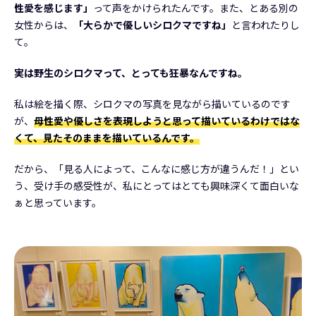
性愛を感じます」
って声をかけられたんです。また、とある別の
女性からは、
「大らかで優しいシロクマですね」
と言われたりし
て。
実は野生のシロクマって、とっても狂暴なんですね。
私は絵を描く際、シロクマの写真を見ながら描いているのです
が、
母性愛や優しさを表現しようと思って描いているわけではな
くて、見たそのままを描いているんです。
だから、「見る人によって、こんなに感じ方が違うんだ！」とい
う、受け手の感受性が、私にとってはとても興味深くて面白いな
ぁと思っています。