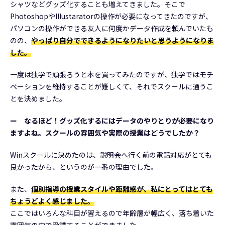
シャツなどグッズ化することも増えてきました。そこで
PhotoshopやIllustaratorの操作が必要になってきたのですが、
パソコンの操作ができる友人に何度かデータ作成を頼んでいたも
のの、
やっぱり自分でできるようになりたいと思うようになりま
した。
一度は独学で頑張ろうと本を買ってみたのですが、独学ではモチ
ベーションを維持することが難しくて、それでスクールに通うこ
とを決めました。
ー なるほど！グッズ化するにはデータのやりとりが必要になり
ますよね。スクールの雰囲気や実際の授業はどうでしたか？
Winスクールに決めたのは、説明会へ行く前の電話対応がとても
良かったから、というのが一番の理由でした。
また、
個別指導の授業スタイルや距離感が、私にとってはとても
ちょうどよく感じました。
ここではいろんな科目が習えるので年齢層が幅広く、落ち着いた