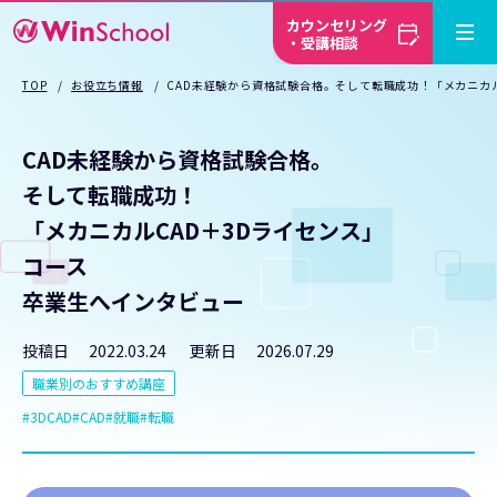
カウンセリング
・受講相談
TOP
お役立ち情報
CAD未経験から資格試験合格。そして転職成功！「メカニカ
CAD未経験から資格試験合格。
そして転職成功！
「メカニカルCAD＋3Dライセンス」
コース
卒業生へインタビュー
投稿日
2022.03.24
更新日
2026.07.29
職業別のおすすめ講座
3DCAD
CAD
就職
転職