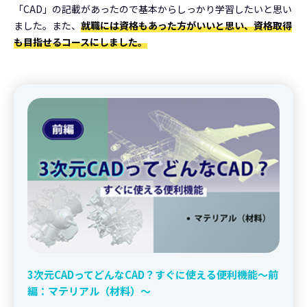
「CAD」の記載があったので基本からしっかり学習したいと思い
ました。また、
就職には資格もあった方がいいと思い、資格取得
も目指せるコースにしました。
3次元CADってどんなCAD？すぐに使える便利機能～前
編：マテリアル（材料）～