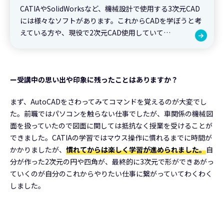
CATIAやSolidWorksなど、機械設計で使用する3次元CAD
には様々なソフトがあります。これからCADを学ぼうと考
えている方や、現役で2次元CAD使用していて…
ー受講中の思い出や印象に残ったことはありますか？
まず、AutoCADをさわってみてコマンドを覚えるのが大変でし
た。前職ではパソコンを触らない仕事でしたが、車関係の機械図
面を扱っていたので図面に関しては抵抗なく授業を受けることが
できました。CATIAの学習ではマウス操作に慣れるまでに時間が
かかりましたが、
慣れてからは楽しく学習が進められました。
自
分が作った2次元の円や四角が、最終的に3次元で形ができあがっ
ていくのが自分のこれからやりたい仕事に繋がっていてわくわく
しました。