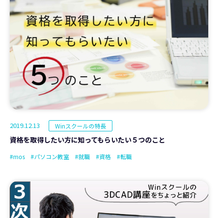
2019.12.13
Winスクールの特長
資格を取得したい方に知ってもらいたい５つのこと
#mos
#パソコン教室
#就職
#資格
#転職