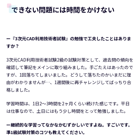
できない問題には時間をかけない
ー『3次元CAD利用技術者試験』の勉強で工夫したことはありま
すか？
3次元CAD利用技術者試験2級の試験対策として、過去問の傾向を
確認して筆記をメインに取り組みました。手ごたえはあったので
すが、1回落ちてしまいました。どうして落ちたのかいまだに理
由がわかりませんが…、1週間後に再チャレンジしてばっちり合
格しました。
学習時間は、1日2～3時間を2ヶ月くらい続けた感じです。平日
は仕事なので、土日にはもう少し時間をとって勉強しました。
ー継続的な学習ってなかなかむずかしいですよね。すごいです。
準1級試験対策のコツも教えてください。