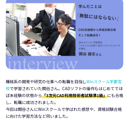
機械系の開発や研究の仕事への転職を目指し
Winスクール宇都宮
校
で学習されていた関谷さん。CADソフトの操作もはじめてでほ
ぼ未経験の状態から
「3次元CAD利用技術者試験準1級」
にも合格
し、転職に成功されました。
今回は関谷さんにWinスクールで学ばれた感想や、資格試験合格
に向けた学習方法など伺いました。