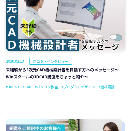
2020.02.13
口コミ・インタビュー
未経験から3次元CAD機械設計者を目指す方へのメッセージ～
Winスクールの3DCAD講座をちょっと紹介～
#3DCAD
#CAD
#パソコン教室
#プロダクトデザイン
#機械設計