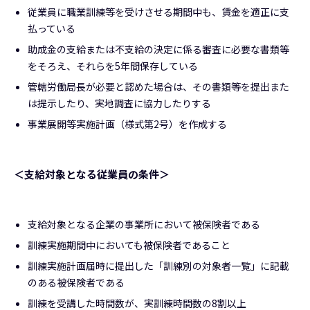
従業員に職業訓練等を受けさせる期間中も、賃金を適正に支
払っている
助成金の支給または不支給の決定に係る審査に必要な書類等
をそろえ、それらを5年間保存している
管轄労働局長が必要と認めた場合は、その書類等を提出また
は提示したり、実地調査に協力したりする
事業展開等実施計画（様式第2号）を作成する
＜支給対象となる従業員の条件＞
支給対象となる企業の事業所において被保険者である
訓練実施期間中においても被保険者であること
訓練実施計画届時に提出した「訓練別の対象者一覧」に記載
のある被保険者である
訓練を受講した時間数が、実訓練時間数の8割以上