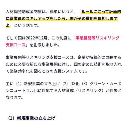
人材開発助成金制度は、簡単にいうと、「
ルールに沿って計画的
に従業員のスキルアップをしたら、国がその費用を負担します
よ
」という話です。
そして国は2022年12月、この制度に「
事業展開等リスキリング
支援コース
」を創設しました。
事業展開等リスキリング支援コースは、企業が持続的に成長する
ために必要な新たな事業展開に対し、国の定めた技術を取り入れ
て業務効率化を図るときの支援システムです。
主に（1）新規事業の立ち上げ（2）DX化（3）グリーン・カーボ
ンニュートラル化に対応する人材育成（リスキリング）が対象と
なります。
（1）新規事業の立ち上げ