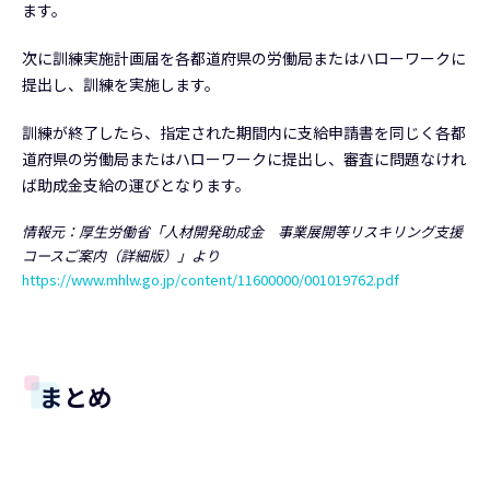
ます。
次に訓練実施計画届を各都道府県の労働局またはハローワークに
提出し、訓練を実施します。
訓練が終了したら、指定された期間内に支給申請書を同じく各都
道府県の労働局またはハローワークに提出し、審査に問題なけれ
ば助成金支給の運びとなります。
情報元：厚生労働省「人材開発助成金 事業展開等リスキリング支援
コースご案内（詳細版）」より
https://www.mhlw.go.jp/content/11600000/001019762.pdf
まとめ