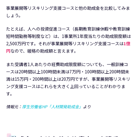
事業展開等リスキリング支援コースと他の助成金を比較してみま
しょう。
たとえば、人への投資促進コース（長期教育訓練休暇や教育訓練
短時間勤務等制度など）は、1事業所1年度当たりの助成限度額は
2,500万円です。それが事業展開等リスキリング支援コースは
1億
円
なので、破格の助成額と言えます。
また受講者1人あたりの経費助成限度額についても、一般訓練コ
ースは20時間以上100時間未満は7万円・100時間以上200時間未
満は15万円・200時間以上は20万円ですが、事業展開等リスキリ
ング支援コースはこれらを大きく上回っていることがわかりま
す。
情報元：
厚生労働省HP「人材開発助成金」
より