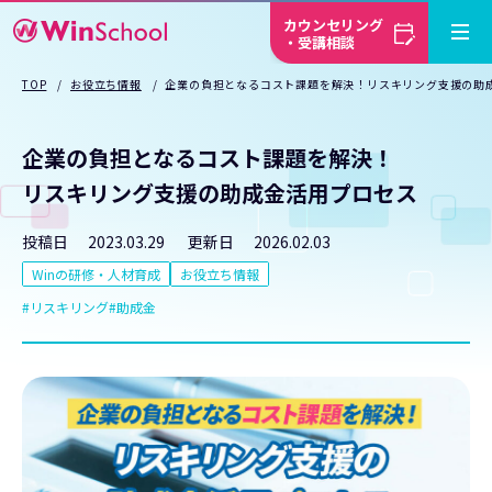
カウンセリング
・受講相談
TOP
お役立ち情報
企業の負担となるコスト課題を解決！リスキリング支援の助
企業の負担となるコスト課題を解決！
リスキリング支援の助成金活用プロセス
投稿日
2023.03.29
更新日
2026.02.03
Winの研修・人材育成
お役立ち情報
リスキリング
助成金