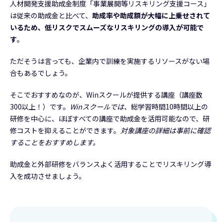
人材開発支援助成金制度「事業展開等リスキリング支援コース」
は従来の助成金と比べて、
助成率や助成額が大幅に上乗せされて
いるため、低リスクでスムーズなリスキリングの導入が可能で
す
。
ただそうは言っても、企業内で訓練を実施するリソースがない場
合もあるでしょう。
そこでおすすめなのが、Winスクールが提供する講座（講座数
300以上！）です。
Winスクールでは、
総学習時間10時間以上の
研修を中心に、ほぼすべての講座で助成金を活用可能なので、研
修コストを抑えることができます。
対象講座の詳細は事前に確認
することをおすすめします。
助成金と外部研修をバランスよく活用することでリスキリング導
入を成功させましょう。