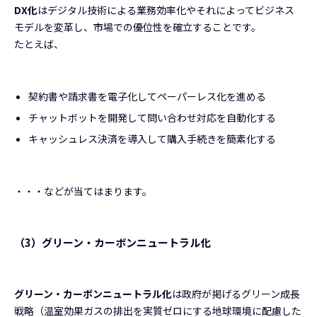
DX化
はデジタル技術による業務効率化やそれによってビジネス
モデルを変革し、市場での優位性を確立することです。
たとえば、
契約書や請求書を電子化してペーパーレス化を進める
チャットボットを開発して問い合わせ対応を自動化する
キャッシュレス決済を導入して購入手続きを簡素化する
・・・などが当てはまります。
（3）グリーン・カーボンニュートラル化
グリーン・カーボンニュートラル化
は政府が掲げるグリーン成長
戦略（温室効果ガスの排出を実質ゼロにする地球環境に配慮した