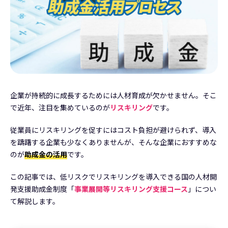
企業が持続的に成長するためには人材育成が欠かせません。そこ
で近年、注目を集めているのが
リスキリング
です。
従業員にリスキリングを促すにはコスト負担が避けられず、導入
を躊躇する企業も少なくありませんが、そんな企業におすすめな
のが
助成金の活用
です。
この記事では、低リスクでリスキリングを導入できる国の人材開
発支援助成金制度「
事業展開等リスキリング支援コース
」につい
て解説します。