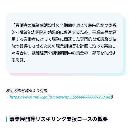
「労働者の職業生活設計の全期間を通じて段階的かつ体系
的な職業能力開発を効果的に促進するため、事業主等が雇
用する労働者に対して職務に関連した専門的な知識及び技
能の習得をさせるための職業訓練等を計画に沿って実施し
た場合に、訓練経費や訓練期間中の賃金の一部等を助成す
る制度」
厚生労働省資料より引用
（
https://www.mhlw.go.jp/content/11600000/000807259.pdf
）
事業展開等リスキリング支援コースの概要