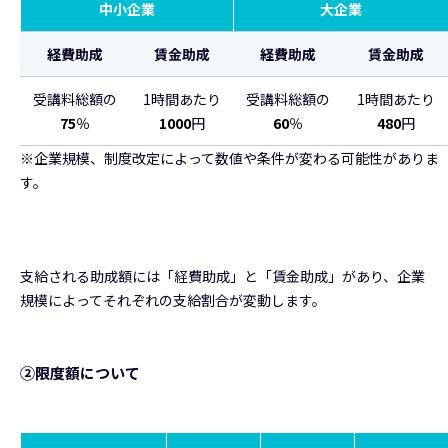
中小企業
大企業
経費助成
賃金助成
経費助成
賃金助成
受講料総額の
1時間あたり
受講料総額の
1時間あたり
75
％
1000
円
60
％
480
円
※企業規模、制度改定によって数値や条件が変わる可能性がありま
す。
支給される助成額には「経費助成」と「賃金助成」があり、企業
規模によってそれぞれの支給割合が変動します。
②限度額について