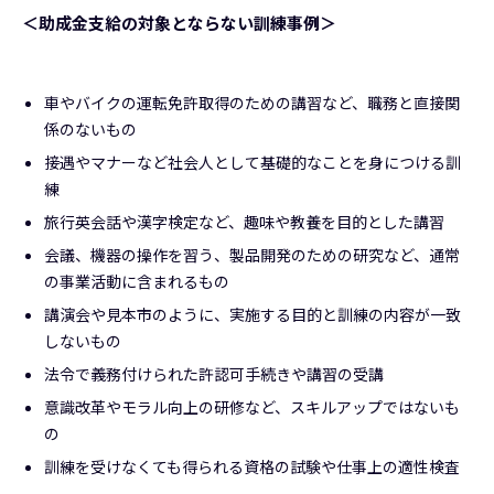
＜助成金支給の対象とならない訓練事例＞
車やバイクの運転免許取得のための講習など、職務と直接関
係のないもの
接遇やマナーなど社会人として基礎的なことを身につける訓
練
旅行英会話や漢字検定など、趣味や教養を目的とした講習
会議、機器の操作を習う、製品開発のための研究など、通常
の事業活動に含まれるもの
講演会や見本市のように、実施する目的と訓練の内容が一致
しないもの
法令で義務付けられた許認可手続きや講習の受講
意識改革やモラル向上の研修など、スキルアップではないも
の
訓練を受けなくても得られる資格の試験や仕事上の適性検査