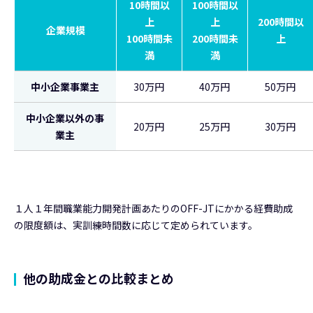
10時間以
100時間以
上
上
200時間以
企業規模
100時間未
200時間未
上
満
満
中小企業事業主
30万円
40万円
50万円
中小企業以外の事
20万円
25万円
30万円
業主
１人１年間職業能力開発計画あたりのOFF-JTにかかる経費助成
の限度額は、実訓練時間数に応じて定められています。
他の助成金との比較まとめ