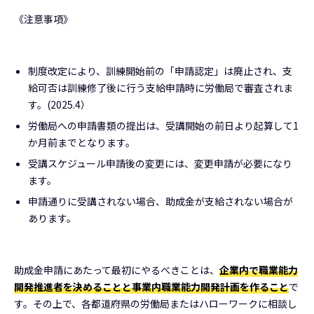
《注意事項》
制度改定により、訓練開始前の「申請認定」は廃止され、支
給可否は訓練修了後に行う支給申請時に労働局で審査されま
す。(2025.4）
労働局への申請書類の提出は、受講開始の前日より起算して1
か月前までとなります。
受講スケジュール申請後の変更には、変更申請が必要になり
ます。
申請通りに受講されない場合、助成金が支給されない場合が
あります。
助成金申請にあたって最初にやるべきことは、
企業内で職業能力
開発推進者を決めることと事業内職業能力開発計画を作ること
で
す。その上で、各都道府県の労働局またはハローワークに相談し