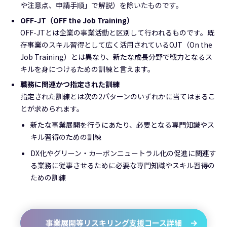
や注意点、申請手順」で解説）を除いたものです。
OFF-JT（OFF the Job Training）
OFF-JTとは企業の事業活動と区別して行われるものです。既
存事業のスキル習得として広く活用されているOJT（On the
Job Training）とは異なり、新たな成長分野で戦力となるス
キルを身につけるための訓練と言えます。
職務に関連かつ指定された訓練
指定された訓練とは次の2パターンのいずれかに当てはまるこ
とが求められます。
新たな事業展開を行うにあたり、必要となる専門知識やス
キル習得のための訓練
DX化やグリーン・カーボンニュートラル化の促進に関連す
る業務に従事させるために必要な専門知識やスキル習得の
ための訓練
事業展開等リスキリング支援コース詳細