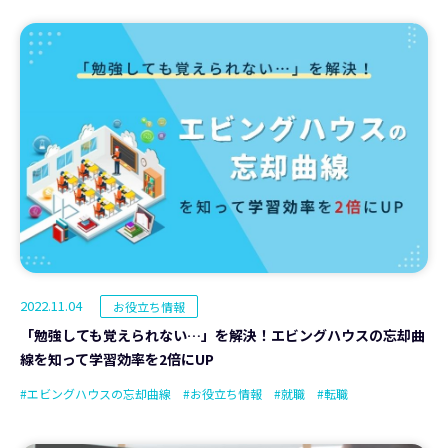
2022.11.04
お役立ち情報
「勉強しても覚えられない…」を解決！エビングハウスの忘却曲
線を知って学習効率を2倍にUP
#エビングハウスの忘却曲線
#お役立ち情報
#就職
#転職