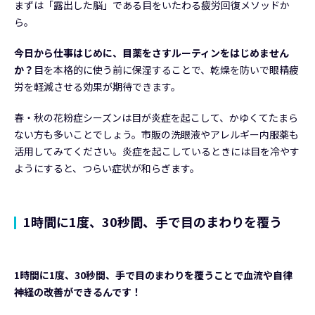
まずは「露出した脳」である目をいたわる疲労回復メソッドか
ら。
今日から仕事はじめに、目薬をさすルーティンをはじめません
か？
目を本格的に使う前に保湿することで、乾燥を防いで眼精疲
労を軽減させる効果が期待できます。
春・秋の花粉症シーズンは目が炎症を起こして、かゆくてたまら
ない方も多いことでしょう。市販の洗眼液やアレルギー内服薬も
活用してみてください。炎症を起こしているときには目を冷やす
ようにすると、つらい症状が和らぎます。
1時間に1度、30秒間、手で目のまわりを覆う
1
時間に1度、30秒間、手で目のまわりを覆うことで血流や自律
神経の改善ができるんです！