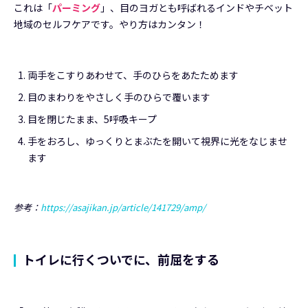
これは「
パーミング
」、目のヨガとも呼ばれるインドやチベット
地域のセルフケアです。やり方はカンタン！
両手をこすりあわせて、手のひらをあたためます
目のまわりをやさしく手のひらで覆います
目を閉じたまま、5呼吸キープ
手をおろし、ゆっくりとまぶたを開いて視界に光をなじませ
ます
参考：
https://asajikan.jp/article/141729/amp/
トイレに行くついでに、前屈をする