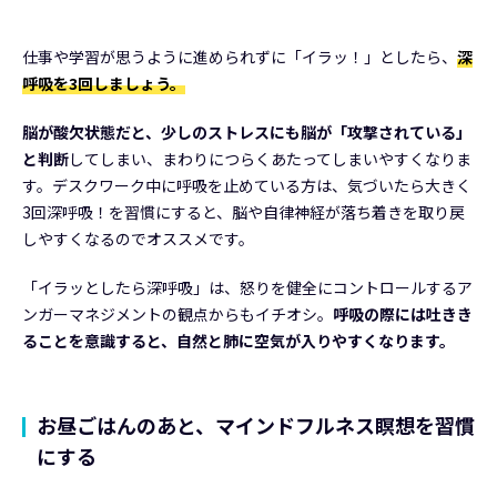
仕事や学習が思うように進められずに「イラッ！」としたら、
深
呼吸を3回しましょう。
脳が酸欠状態だと、少しのストレスにも脳が「攻撃されている」
と判断
してしまい、まわりにつらくあたってしまいやすくなりま
す。デスクワーク中に呼吸を止めている方は、気づいたら大きく
3回深呼吸！を習慣にすると、脳や自律神経が落ち着きを取り戻
しやすくなるのでオススメです。
「イラッとしたら深呼吸」は、怒りを健全にコントロールするア
ンガーマネジメントの観点からもイチオシ。
呼吸の際には吐きき
ることを意識すると、自然と肺に空気が入りやすくなります。
お昼ごはんのあと、マインドフルネス瞑想を習慣
にする