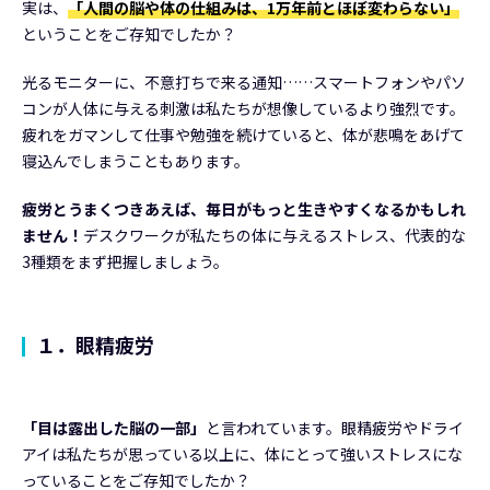
実は、
「人間の脳や体の仕組みは、1万年前とほぼ変わらない」
ということをご存知でしたか？
光るモニターに、不意打ちで来る通知……スマートフォンやパソ
コンが人体に与える刺激は私たちが想像しているより強烈です。
疲れをガマンして仕事や勉強を続けていると、体が悲鳴をあげて
寝込んでしまうこともあります。
疲労とうまくつきあえば、毎日がもっと生きやすくなるかもしれ
ません！
デスクワークが私たちの体に与えるストレス、代表的な
3種類をまず把握しましょう。
１．眼精疲労
「目は露出した脳の一部」
と言われています。眼精疲労やドライ
アイは私たちが思っている以上に、体にとって強いストレスにな
っていることをご存知でしたか？