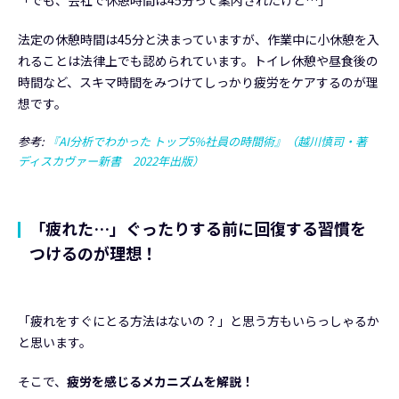
「でも、会社で休憩時間は45分って案内されたけど…」
法定の休憩時間は45分と決まっていますが、作業中に小休憩を入
れることは法律上でも認められています。トイレ休憩や昼食後の
時間など、スキマ時間をみつけてしっかり疲労をケアするのが理
想です。
参考:
『AI分析でわかった トップ5%社員の時間術』（越川慎司・著
ディスカヴァー新書 2022年出版）
「疲れた…」ぐったりする前に回復する習慣を
つけるのが理想！
「疲れをすぐにとる方法はないの？」と思う方もいらっしゃるか
と思います。
そこで、
疲労を感じるメカニズムを解説！