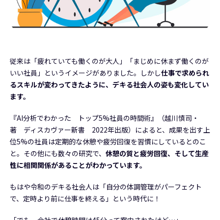
従来は「疲れていても働くのが大人」「まじめに休まず働くのが
いい社員」というイメージがありました。しかし
仕事で求められ
るスキルが変わってきたように、デキる社会人の姿も変化してい
ます。
『AI分析でわかった トップ5%社員の時間術』（越川慎司・
著 ディスカヴァー新書 2022年出版）によると、成果を出す上
位5%の社員は定期的な休憩や疲労回復を習慣にしているとのこ
と。その他にも数々の研究で、
休憩の質と疲労回復、そして生産
性に相関関係があることがわかっています。
もはや令和のデキる社会人は「自分の体調管理がパーフェクト
で、定時より前に仕事を終える」という時代に！