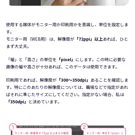
使用する媒体がモニター用か印刷用かを意識し、単位を設定しま
す。
モニター用（WEB用）は、解像度が
「72ppi」以上
あれば、ひと
まず大丈夫。
「幅」と「高さ」の単位を
「pixel」
にします。この時に必要な
画像の幅や高さが十分あれば、このデータは使用できます。
印刷用であれば、解像度が
「300～350dpi」
あることを確認しま
す。特にこのあたりの解像度については、職場などで指定があれ
ばそれに準じたサイズにしてください。指定がない場合、私は
「350dpi」
と決めています。