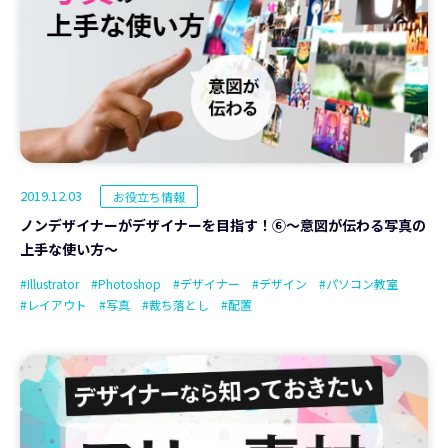
2019.12.03
お役立ち情報
ノンデザイナーがデザイナーを目指す！⑥～意図が伝わる写真の
上手な使い方～
#Illustrator
#Photoshop
#デザイナー
#デザイン
#パソコン教室
#レイアウト
#写真
#裁ち落とし
#配置