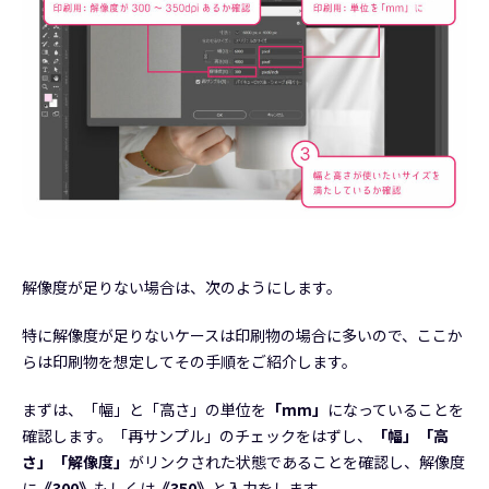
解像度が足りない場合は、次のようにします。
特に解像度が足りないケースは印刷物の場合に多いので、ここか
らは印刷物を想定してその手順をご紹介します。
まずは、「幅」と「高さ」の単位を
「mm」
になっていることを
確認します。「再サンプル」のチェックをはずし、
「幅」「高
さ」「解像度」
がリンクされた状態であることを確認し、解像度
に
《300》
もしくは
《350》
と入力をします。