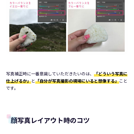
写真補正時に一番意識していただきたいのは、
「どういう写真に
仕上げるか」
と
「自分が写真撮影の現場にいると想像する」
こと
です。
顔写真レイアウト時のコツ