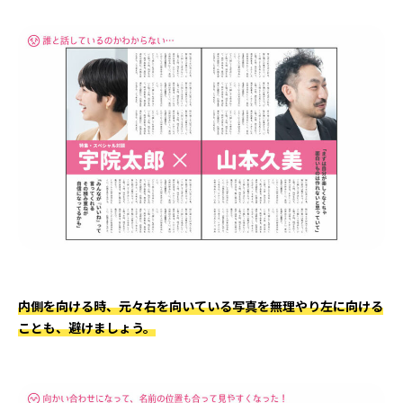
内側を向ける時、元々右を向いている写真を無理やり左に向ける
ことも、避けましょう。