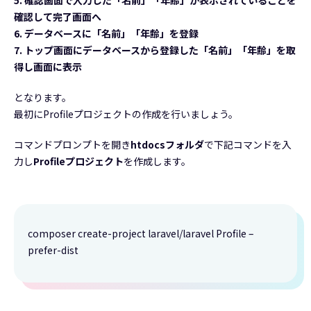
確認して完了画面へ
6. データベースに「名前」「年齢」を登録
7. トップ画面にデータベースから登録した「名前」「年齢」を取
得し画面に表示
となります。
最初にProfileプロジェクトの作成を行いましょう。
コマンドプロンプトを開き
htdocsフォルダ
で下記コマンドを入
力し
Profileプロジェクト
を作成します。
composer create-project laravel/laravel Profile –
prefer-dist