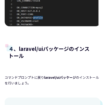
４、laravel/uiパッケージのインス
トール
コマンドプロンプトに戻り
laravel/uiパッケージ
のインストール
を行いましょう。