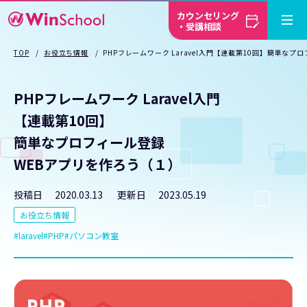
カウンセリング
・受講相談
TOP
お役立ち情報
PHPフレームワーク Laravel入門【連載第10回】簡単な
PHPフレームワーク Laravel入門
【連載第10回】
簡単なプロフィール登録
WEBアプリを作ろう（１）
投稿日
2020.03.13
更新日
2023.05.19
お役立ち情報
laravel
PHP
パソコン教室