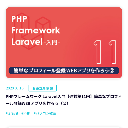
2020.03.16
お役立ち情報
PHPフレームワーク Laravel入門【連載第11回】簡単なプロフィ
ール登録WEBアプリを作ろう（２）
#laravel
#PHP
#パソコン教室