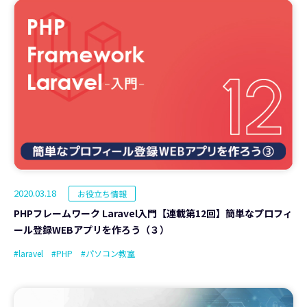
2020.03.18
お役立ち情報
PHPフレームワーク Laravel入門【連載第12回】簡単なプロフィ
ール登録WEBアプリを作ろう（３）
#laravel
#PHP
#パソコン教室