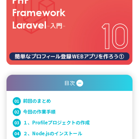
目次
前回のまとめ
今回の作業手順
１、Profileプロジェクトの作成
２、Node.jsのインストール