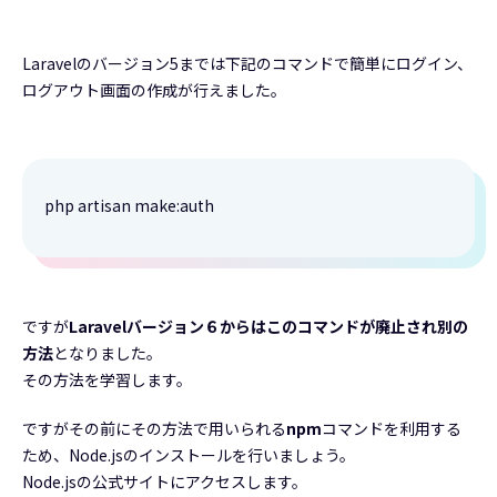
Laravelのバージョン5までは下記のコマンドで簡単にログイン、
ログアウト画面の作成が行えました。
php artisan make:auth
ですが
Laravelバージョン６からはこのコマンドが廃止され別の
方法
となりました。
その方法を学習します。
ですがその前にその方法で用いられる
npm
コマンドを利用する
ため、Node.jsのインストールを行いましょう。
Node.jsの公式サイトにアクセスします。