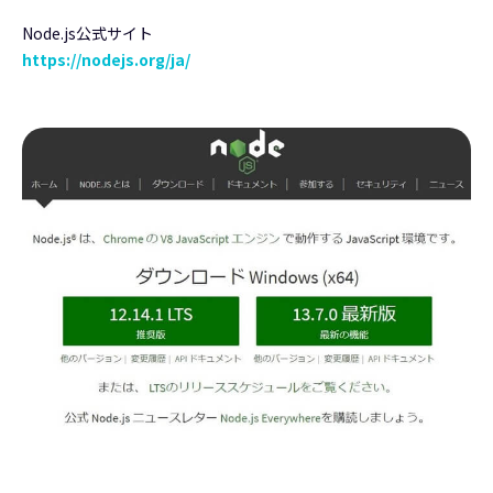
Node.js公式サイト
https://nodejs.org/ja/