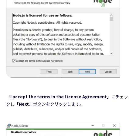
「I accept the terms in the License Agreement」
にチェッ
クし
「Next」
ボタンをクリックします。