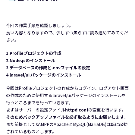
今回の作業手順を確認しましょう。
長い内容となりますので、少しずつ焦らずに読み進めてみてくだ
さい。
1.Profileプロジェクトの作成
2.Node.jsのインストール
3.データベースの作成と.envファイルの設定
4.laravel/ui パッケージのインストール
今回はProfileプロジェクトの作成からログイン、ログアウト画面
の作成のために使用するlaravel/uiパッケージのインストールを
行うところまでを行っていきます。
まずはサーバーの設定ファイル
httpd.conf
の変更を行います。
そのためバックアップファイルを必ず取るようにお願いします。
また前提としてXAMPPのApacheとMySQL(MariaDB)は既に起動
されているものとします。