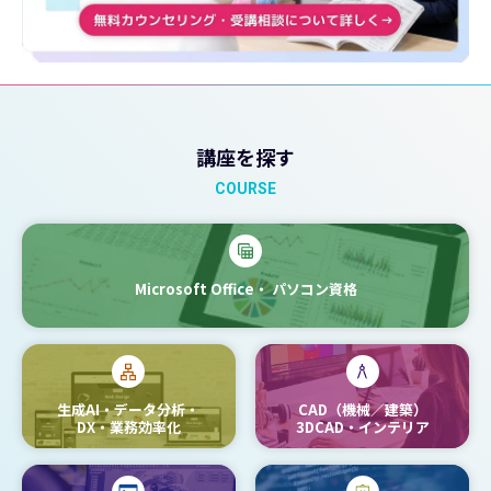
講座を探す
COURSE
Microsoft Office・
パソコン資格
生成AI・データ分析・
CAD（機械／建築）
DX・業務効率化
3DCAD・インテリア