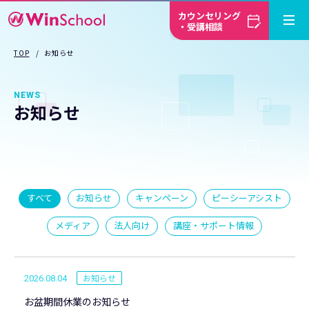
カウンセリング
・受講相談
TOP
お知らせ
NEWS
お知らせ
すべて
お知らせ
キャンペーン
ピーシーアシスト
メディア
法人向け
講座・サポート情報
お知らせ
2026.08.04
お盆期間休業のお知らせ