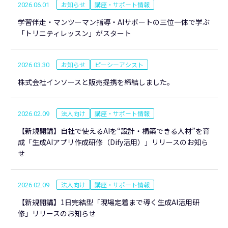
お知らせ
講座・サポート情報
2026.06.01
学習伴走・マンツーマン指導・AIサポートの三位一体で学ぶ
「トリニティレッスン」がスタート
お知らせ
ピーシーアシスト
2026.03.30
株式会社インソースと販売提携を締結しました。
法人向け
講座・サポート情報
2026.02.09
【新規開講】自社で使えるAIを“設計・構築できる人材”を育
成「生成AIアプリ作成研修（Dify活用）」リリースのお知ら
せ
法人向け
講座・サポート情報
2026.02.09
【新規開講】1日完結型「現場定着まで導く生成AI活用研
修」リリースのお知らせ