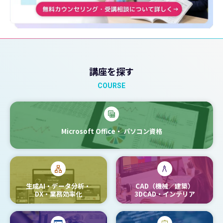
講座を探す
COURSE
Microsoft Office・
パソコン資格
生成AI・データ分析・
CAD（機械／建築）
DX・業務効率化
3DCAD・インテリア