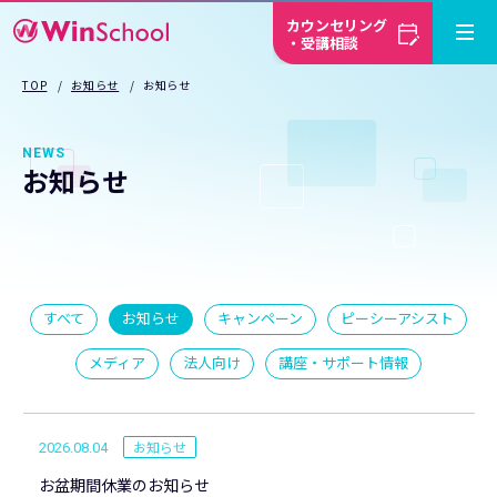
カウンセリング
・受講相談
TOP
お知らせ
お知らせ
NEWS
お知らせ
すべて
お知らせ
キャンペーン
ピーシーアシスト
メディア
法人向け
講座・サポート情報
お知らせ
2026.08.04
お盆期間休業のお知らせ