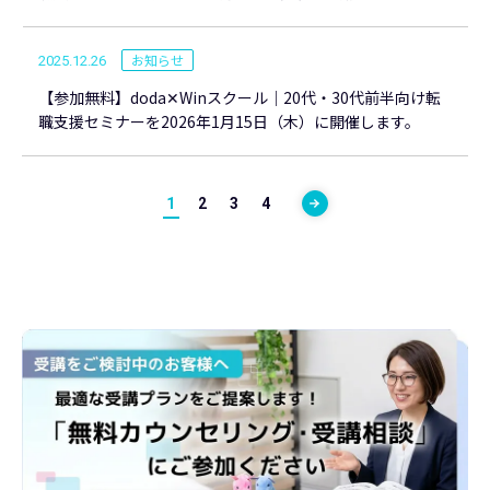
お知らせ
2025.12.26
【参加無料】doda✕Winスクール｜20代・30代前半向け転
職支援セミナーを2026年1月15日（木）に開催します。
1
2
3
4