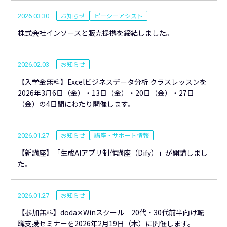
お知らせ
ピーシーアシスト
2026.03.30
株式会社インソースと販売提携を締結しました。
お知らせ
2026.02.03
【入学金無料】Excelビジネスデータ分析 クラスレッスンを
2026年3月6日（金）・13日（金）・20日（金）・27日
（金）の4日間にわたり開催します。
お知らせ
講座・サポート情報
2026.01.27
【新講座】「生成AIアプリ制作講座（Dify）」が開講しまし
た。
お知らせ
2026.01.27
【参加無料】doda✕Winスクール｜20代・30代前半向け転
職支援セミナーを2026年2月19日（木）に開催します。