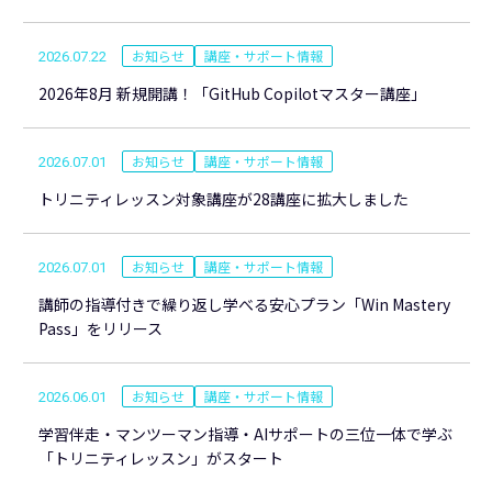
お知らせ
講座・サポート情報
2026.07.22
2026年8月 新規開講！「GitHub Copilotマスター講座」
お知らせ
講座・サポート情報
2026.07.01
トリニティレッスン対象講座が28講座に拡大しました
お知らせ
講座・サポート情報
2026.07.01
講師の指導付きで繰り返し学べる安心プラン「Win Mastery
Pass」をリリース
お知らせ
講座・サポート情報
2026.06.01
学習伴走・マンツーマン指導・AIサポートの三位一体で学ぶ
「トリニティレッスン」がスタート