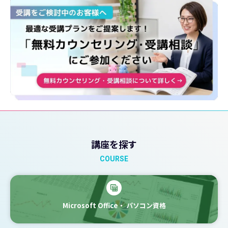
講座を探す
COURSE
Microsoft Office・
パソコン資格