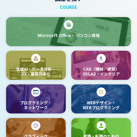
COURSE
Microsoft Office・
パソコン資格
生成AI・データ分析・
CAD（機械／建築）
DX・業務効率化
3DCAD・インテリア
プログラミング・
WEBデザイン・
ネットワーク
WEBプログラミング
グラフィック
就職・転職のための