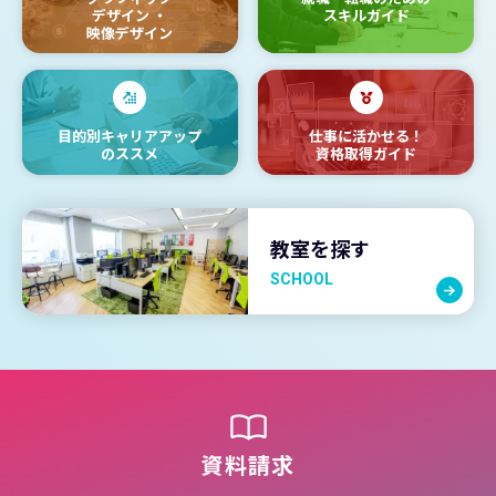
デザイン
・
スキルガイド
映像デザイン
目的別キャリアアップ
仕事に活かせる！
のススメ
資格取得ガイド
教室を探す
SCHOOL
資料請求