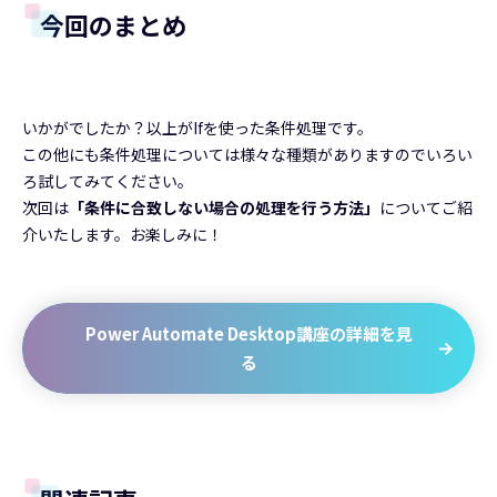
今回のまとめ
いかがでしたか？以上がIfを使った条件処理です。
この他にも条件処理については様々な種類がありますのでいろい
ろ試してみてください。
次回は
「条件に合致しない場合の処理を行う方法」
についてご紹
介いたします。お楽しみに！
Power Automate Desktop講座の詳細を見
る