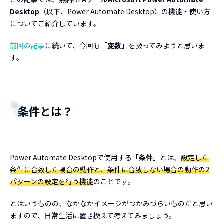
Desktop
（以下、Power Automate Desktop）の機能・使い方
についてご紹介しています。
前回の記事
に続いて、今回も「
変数
」を扱ってみようと思いま
す。
条件とは？
Power Automate Desktopで使用する「
条件
」とは、
設定した
条件に合致した場合の動作と、条件に合致しない場合の動作の2
パターンの設定を行う機能
のことです。
とはいうものの、なかなかイメージがつかみづらいものだと思い
ますので、日常生活に置き換えて考えてみましょう。