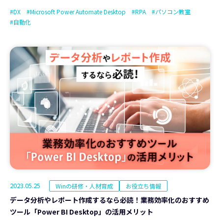
#DX
#Microsoft Power Automate Desktop
#RPA
#パソコン教室
#自動化
2023.05.25
Winの研修・人材育成
お役立ち情報
データ分析やレポート作成するなら必読！業務効率化のおすすめ
ツール「Power BI Desktop」の活用メリット