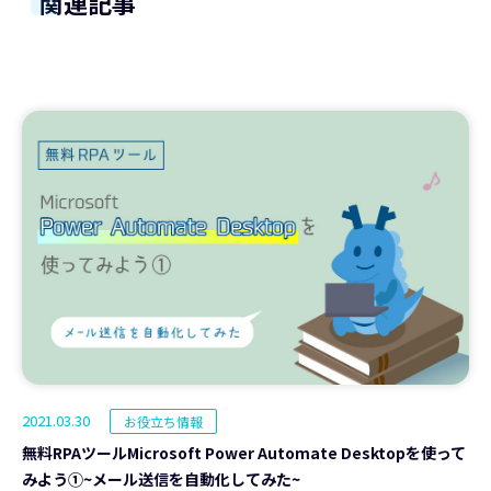
関連記事
2021.03.30
お役立ち情報
無料RPAツールMicrosoft Power Automate Desktopを使って
みよう①~メール送信を自動化してみた~