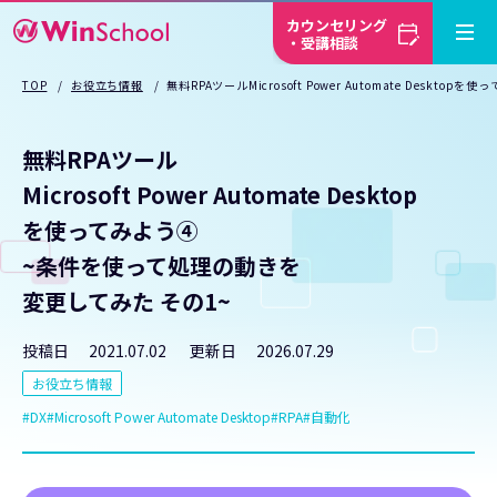
カウンセリング
・受講相談
TOP
お役立ち情報
無料RPAツールMicrosoft Power Automate Des
無料RPAツール
Microsoft Power Automate Desktop
を使ってみよう④
~条件を使って処理の動きを
変更してみた その1~
投稿日
2021.07.02
更新日
2026.07.29
お役立ち情報
DX
Microsoft Power Automate Desktop
RPA
自動化