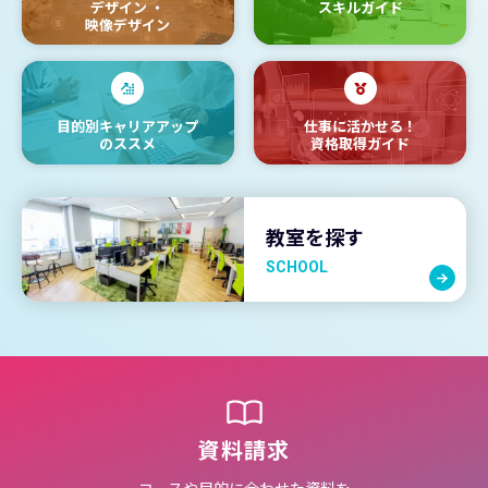
デザイン
・
スキルガイド
映像デザイン
目的別キャリアアップ
仕事に活かせる！
のススメ
資格取得ガイド
教室を探す
SCHOOL
資料請求