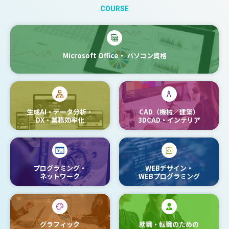
COURSE
Microsoft Office・
パソコン資格
生成AI・データ分析・
CAD（機械／建築）
DX・業務効率化
3DCAD・インテリア
プログラミング・
WEBデザイン・
ネットワーク
WEBプログラミング
グラフィック
就職・転職のための