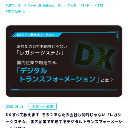
#BIツール
#Power BI Desktop
#データ分析
#レポート作成
#業務効率化
2021.01.03
お役立ち情報
DX すべて教えます! その２あなたの会社も例外じゃない「レガシ
ーシステム」 国内企業で加速するデジタルトランスフォーメーシ