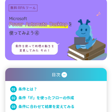
目次
条件とは？
条件「If」を使ったフローの作成
条件に合わせて結果を変えてみる