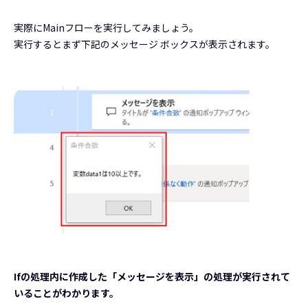
実際にMainフローを実行してみましょう。
実行するとまず下記のメッセージ ボックスが表示されます。
Ifの処理内に作成した「メッセージを表示」の処理が実行されて
いることがわかります。