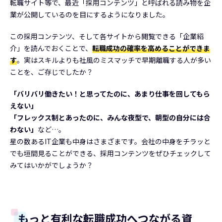
転職サイト等で、最近「採用コンテンツ」と呼ばれる読み物を企
業が公開しているのを目にするようになりました。
この採用コンテンツ、そして各サイトから閲覧できる「企業紹
介」を読んでおくことで、
転職成功の確率を高めることができま
す
。実はスキルよりも社風のミスマッチで早期離職する人が多い
ことを、ご存じでしたか？
「バリバリ働きたい！と思ってたのに、あまり仕事を回してもら
えない」
「フレックス制とあったのに、みんな夜型で、朝型の自分には合
わない」
など…。
星の数あるIT企業も中身はさまざまです。会社の中身をチラッと
でも垣間見ることができる、採用コンテンツをぜひチェックして
みてはいかがでしょうか？
もっと有利な転職成功へつながる資