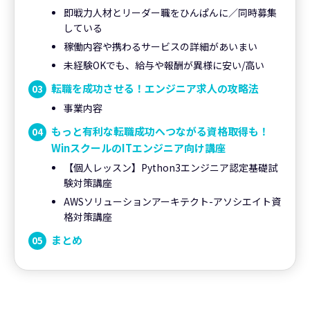
即戦力人材とリーダー職をひんぱんに／同時募集
している
稼働内容や携わるサービスの詳細があいまい
未経験OKでも、給与や報酬が異様に安い/高い
転職を成功させる！エンジニア求人の攻略法
事業内容
もっと有利な転職成功へつながる資格取得も！
WinスクールのITエンジニア向け講座
【個人レッスン】Python3エンジニア認定基礎試
験対策講座
AWSソリューションアーキテクト-アソシエイト資
格対策講座
まとめ