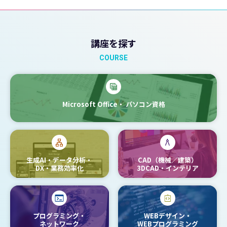
講座を探す
COURSE
Microsoft Office・
パソコン資格
生成AI・データ分析・
CAD（機械／建築）
DX・業務効率化
3DCAD・インテリア
プログラミング・
WEBデザイン・
ネットワーク
WEBプログラミング