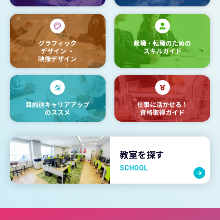
グラフィック
就職・転職のための
デザイン
・
スキルガイド
映像デザイン
目的別キャリアアップ
仕事に活かせる！
のススメ
資格取得ガイド
教室を探す
SCHOOL