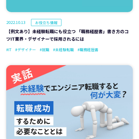
2022.10.13
お役立ち情報
【例文あり】未経験転職にも役立つ 「職務経歴書」書き方のコ
ツIT業界・デザイナーで採用されるには
#IT
#デザイナー
#就職
#未経験転職
#職務経歴書