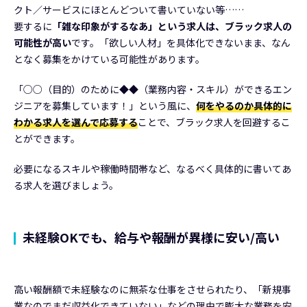
クト／サービスにほとんどついて書いていない等……
要するに
「雑な印象がするなあ」という求人は、ブラック求人の
可能性が高い
です。「欲しい人材」を具体化できないまま、なん
となく募集をかけている可能性があります。
「○○（目的）のために◆◆（業務内容・スキル）ができるエン
ジニアを募集しています！」という風に、
何をやるのか具体的に
わかる求人を選んで応募する
ことで、ブラック求人を回避するこ
とができます。
必要になるスキルや稼働時間帯など、なるべく具体的に書いてあ
る求人を選びましょう。
未経験OKでも、給与や報酬が異様に安い/高い
高い報酬額で未経験なのに無茶な仕事をさせられたり、「新規事
業なのでまだ収益化できていない」などの理由で膨大な業務を安