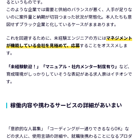
るというものです。
このような企業では需要と供給のバランスが悪く、人手が足りな
いのに案件量と納期が切羽つまった状況が常態化。本人たちも意
図せずブラック企業と化しているケースがままあります。
これを回避するために、未経験エンジニアの方には
マネジメント
が機能している会社を見極めて、応募
することをオススメしま
す。
「未経験歓迎！」「マニュアル・社内メンター制度有り」
など、
育成環境がしっかりしていそうな表記がある求人票はイチオシで
す。
稼働内容や携わるサービスの詳細があいまい
「意欲的な人募集」「コーディングが一通りできるならOK」な
どの求人に、使用言語の詳細や、就職後携わることになるプロダ