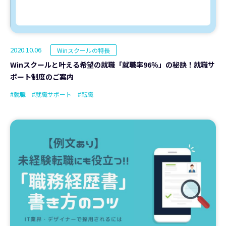
2020.10.06
Winスクールの特長
Winスクールと叶える希望の就職「就職率96％」の秘訣！就職サ
ポート制度のご案内
#就職
#就職サポート
#転職