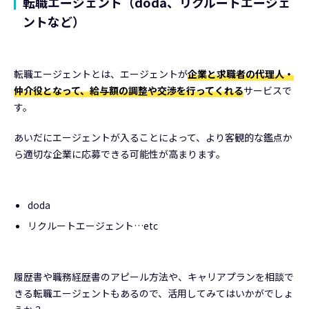
転職エージェント（doda、リクルートエージェ
ントなど）
転職エージェントとは、エージェントが
企業と求職者の代理人・
仲介役となって、給与額の調整や交渉を行ってくれる
サービスで
す。
あいだにエージェントが入ることによって、より客観的な鑑点か
ら適切な企業に応募できる可能性が高まります。
doda
リクルートエージェント…etc
履歴書や職務経歴書のアピール方法や、キャリアプランを相談で
きる転職エージェントもあるので、活用してみてはいかがでしょ