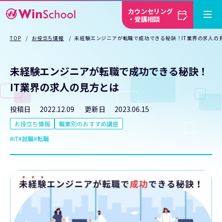
カウンセリング
・受講相談
TOP
お役立ち情報
未経験エンジニアが転職で成功できる秘訣！IT業界の求人の
未経験エンジニアが転職で成功できる秘訣！
IT業界の求人の見方とは
投稿日
2022.12.09
更新日
2023.06.15
お役立ち情報
職業別のおすすめ講座
IT
就職
転職