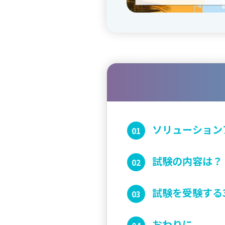
ソリューション
試験の内容は？
試験を受験する
おわりに