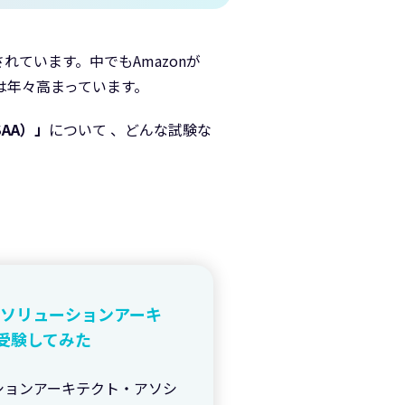
ています。中でもAmazonが
要は年々高まっています。
AA）」
について 、どんな試験な
Sソリューションアーキ
受験してみた
ーションアーキテクト・アソシ