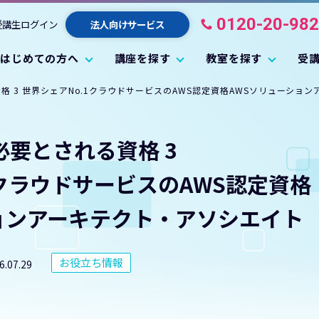
0120-20-98
受講生ログイン
法人向けサービス
はじめての方へ
講座を探す
教室を探す
受
格 3 世界シェアNo.1クラウドサービスのAWS認定資格AWSソリューショ
必要とされる資格 3
1クラウドサービス
のAWS認定資格
ョンアーキテクト
・アソシエイト
お役立ち情報
6.07.29