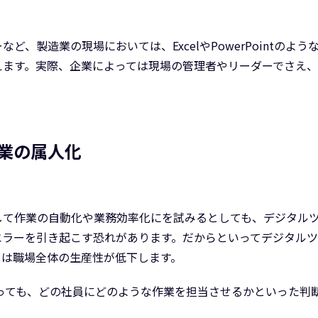
ど、製造業の現場においては、ExcelやPowerPointのよ
えます。実際、企業によっては現場の管理者やリーダーでさえ
業の属人化
して作業の自動化や業務効率化にを試みるとしても、デジタル
エラーを引き起こす恐れがあります。だからといってデジタル
ては職場全体の生産性が低下します。
いっても、どの社員にどのような作業を担当させるかといった判