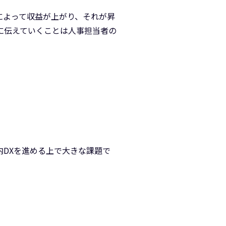
によって収益が上がり、それが昇
に伝えていくことは人事担当者の
内DXを進める上で大きな課題で