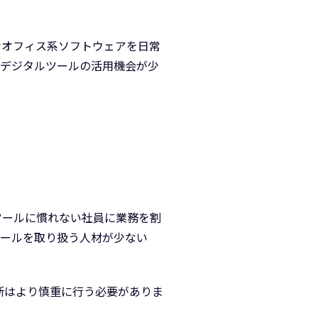
うなオフィス系ソフトウェアを日常
、デジタルツールの活用機会が少
ツールに慣れない社員に業務を割
ツールを取り扱う人材が少ない
断はより慎重に行う必要がありま