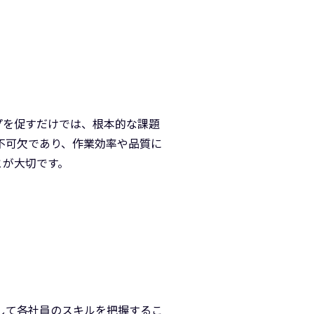
プを促すだけでは、根本的な課題
不可欠であり、作業効率や品質に
とが大切です。
して各社員のスキルを把握するこ