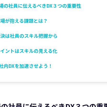
場の社員に伝えるべきDX３つの重要性
現場が抱える課題とは？
解決は社員のスキル把握から
ポイントはスキルの見える化
社内DXを加速させよう！
の社員に伝えるべきDX３つの重