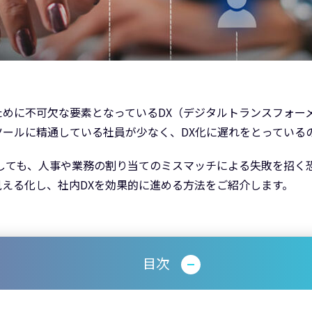
ために不可欠な要素となっているDX（デジタルトランスフォー
ールに精通している社員が少なく、DX化に遅れをとっている
としても、人事や業務の割り当てのミスマッチによる失敗を招く
える化し、社内DXを効果的に進める方法をご紹介します。
目次