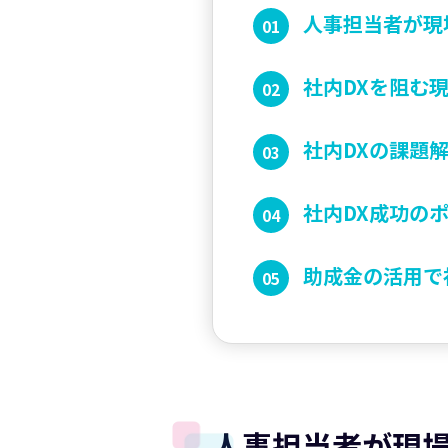
人事担当者が現
社内DXを阻む
社内DXの課題
社内DX成功の
助成金の活用で
人事担当者が現場