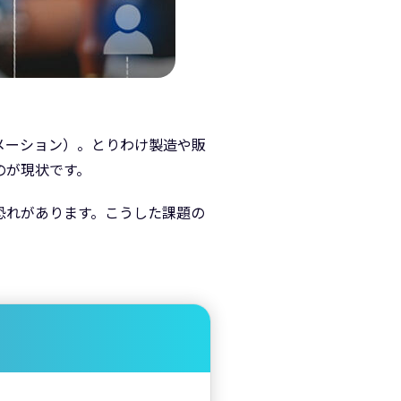
メーション）。とりわけ製造や販
のが現状です。
恐れがあります。こうした課題の