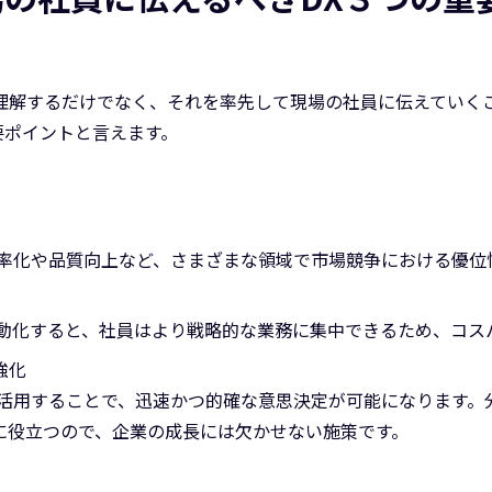
理解するだけでなく、それを率先して現場の社員に伝えていく
要ポイントと言えます。
効率化や品質向上など、さまざまな領域で市場競争における優位
自動化すると、社員はより戦略的な業務に集中できるため、コス
強化
を活用することで、迅速かつ的確な意思決定が可能になります。
に役立つので、企業の成長には欠かせない施策です。