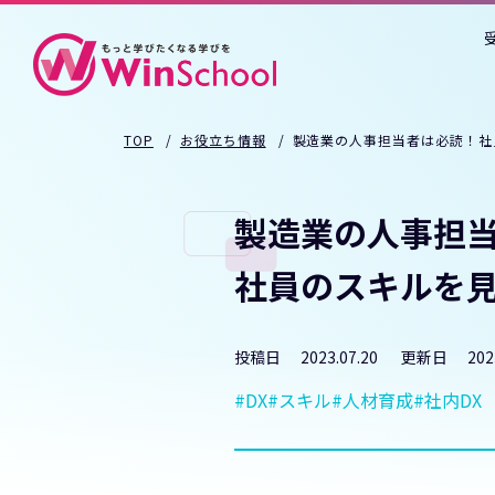
TOP
お役立ち情報
製造業の人事担当者は必読！社
製造業の人事担
社員のスキルを
投稿日
2023.07.20
更新日
202
DX
スキル
人材育成
社内DX