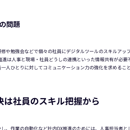
の問題
研修や勉強会などで個々の社員にデジタルツールのスキルアッ
の推進は人事と現場・社員どうしの連携といった情報共有が必要
員一人ひとりに対してコミュニケーション力の強化を求めるこ
決は社員のスキル把握から
やし、作業の自動化など社内DX推進のためには、人事担当者と