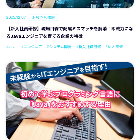
お役立ち情報
2025.12.07
【新入社員研修】現場目線で配属ミスマッチを解消！即戦力にな
るJavaエンジニアを育てる企業の特徴
#Java
#エンジニア
#システム開発
#新入社員研修
#法人研修