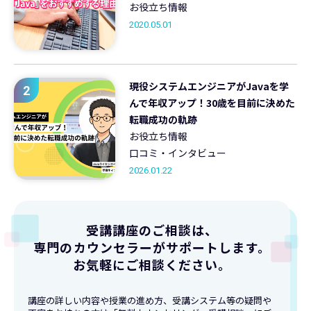
お役立ち情報
2020.05.01
現役システムエンジニアがJavaを学
2
んで年収アップ！30歳を目前に決めた
転職成功の軌跡
お役立ち情報
口コミ・インタビュー
2026.01.22
受講講座のご相談は、
専門のカウンセラーがサポートします。
お気軽にご相談ください。
講座の詳しい内容や授業の進め方、受講システム等の疑問や