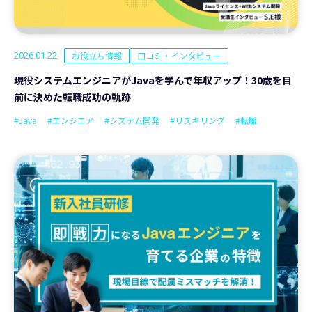
お役立ち情報
口コミ・インタビュー
2026.01.22
現役システムエンジニアがJavaを学んで年収アップ！30歳を目
前に決めた転職成功の軌跡
#Java
#エンジニア
#システム開発
#リスキリング
#転職