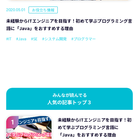
お役立ち情報
2020.05.01
未経験からITエンジニアを目指す！初めて学ぶプログラミング言
語に「Java」をおすすめする理由
#IT
#Java
#SE
#システム開発
#プログラマー
みんなが読んでる
人気の記事トップ３
未経験からITエンジニアを目指す！初
1
めて学ぶプログラミング言語に
「Java」をおすすめする理由