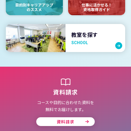
目的別キャリアアップ
仕事に活かせる！
のススメ
資格取得ガイド
教室を探す
SCHOOL
資料請求
コースや目的に合わせた資料を
無料でお届けします。
資料請求