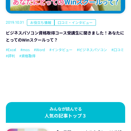
お役立ち情報
口コミ・インタビュー
2019.10.31
ビジネスパソコン資格取得コース受講生に聞きました！あなたに
とってのWinスクールって？
#Excel
#mos
#Word
#インタビュー
#ビジネスパソコン
#口コミ
#評判
#資格取得
みんなが読んでる
人気の記事トップ３