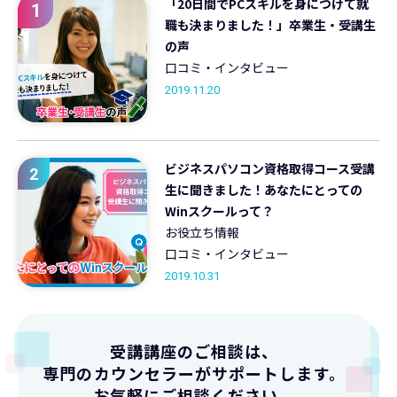
「20日間でPCスキルを身につけて就
1
職も決まりました！」卒業生・受講生
の声
口コミ・インタビュー
2019.11.20
ビジネスパソコン資格取得コース受講
2
生に聞きました！あなたにとっての
Winスクールって？
お役立ち情報
口コミ・インタビュー
2019.10.31
受講講座のご相談は、
専門のカウンセラーがサポートします。
お気軽にご相談ください。