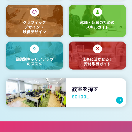
グラフィック
就職・転職のための
デザイン
・
スキルガイド
映像デザイン
目的別キャリアアップ
仕事に活かせる！
のススメ
資格取得ガイド
教室を探す
SCHOOL