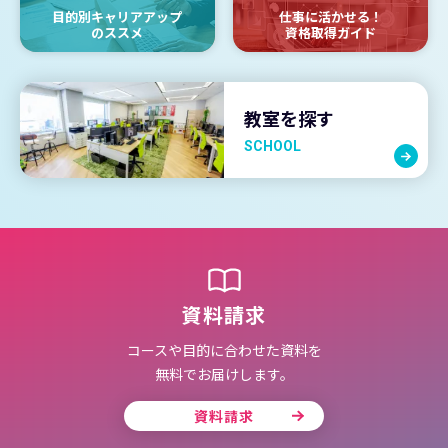
目的別キャリアアップ
仕事に活かせる！
のススメ
資格取得ガイド
教室を探す
SCHOOL
資料請求
コースや目的に合わせた資料を
無料でお届けします。
資料請求