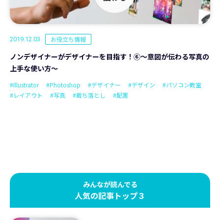
お役立ち情報
2019.12.03
ノンデザイナーがデザイナーを目指す！⑥～意図が伝わる写真の
上手な使い方～
#Illustrator
#Photoshop
#デザイナー
#デザイン
#パソコン教室
#レイアウト
#写真
#裁ち落とし
#配置
みんなが読んでる
人気の記事トップ３