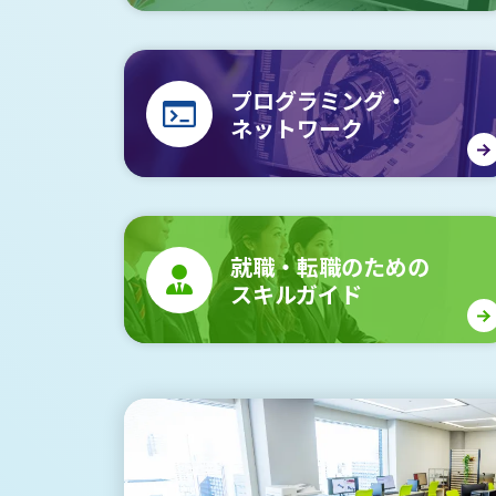
プログラミング・
ネットワーク
就職・転職のための
スキルガイド