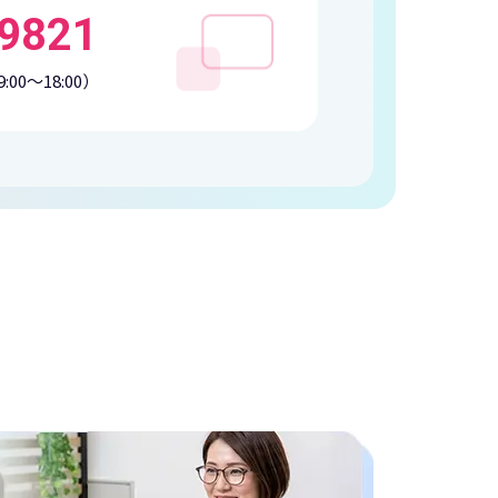
-9821
:00〜18:00）