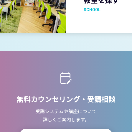
SCHOOL
無料カウンセリング・受講相談
受講システムや講座について
詳しくご案内します。