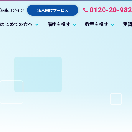
0120-20-98
受講生ログイン
法人向けサービス
はじめての方へ
講座を探す
教室を探す
受