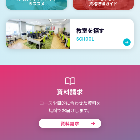
のススメ
資格取得ガイド
教室を探す
SCHOOL
資料請求
コースや目的に合わせた資料を
無料でお届けします。
資料請求