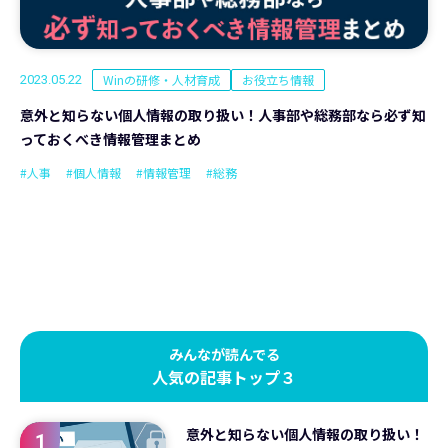
Winの研修・人材育成
お役立ち情報
2023.05.22
意外と知らない個人情報の取り扱い！人事部や総務部なら必ず知
っておくべき情報管理まとめ
#人事
#個人情報
#情報管理
#総務
みんなが読んでる
人気の記事トップ３
意外と知らない個人情報の取り扱い！
1