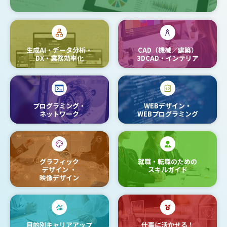
生成AI・データ分析・
CAD（機械／建築）
DX・業務効率化
3DCAD・インテリア
プログラミング・
WEBデザイン・
ネットワーク
WEBプログラミング
グラフィック
就職・転職のための
デザイン
・
スキルガイド
映像デザイン
目的別キャリアアップ
仕事に活かせる！