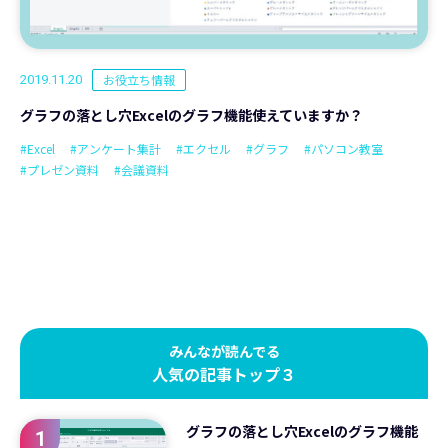
お役立ち情報
2019.11.20
グラフの落とし穴Excelのグラフ機能使えていますか？
#Excel
#アンケート集計
#エクセル
#グラフ
#パソコン教室
#プレゼン資料
#会議資料
みんなが読んでる
人気の記事トップ３
グラフの落とし穴Excelのグラフ機能
1