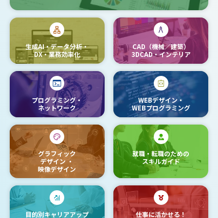
生成AI・データ分析・
CAD（機械／建築）
DX・業務効率化
3DCAD・インテリア
プログラミング・
WEBデザイン・
ネットワーク
WEBプログラミング
グラフィック
就職・転職のための
デザイン
・
スキルガイド
映像デザイン
目的別キャリアアップ
仕事に活かせる！