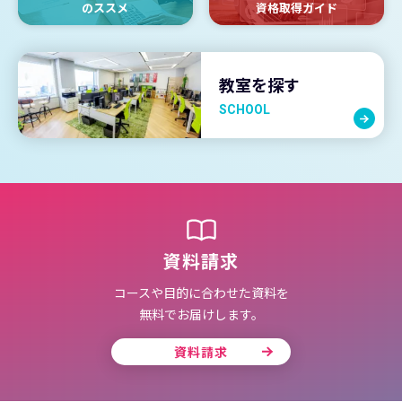
のススメ
資格取得ガイド
教室を探す
SCHOOL
資料請求
コースや目的に合わせた資料を
無料でお届けします。
資料請求