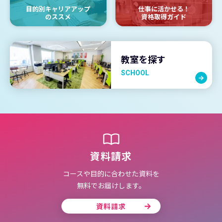
目的別キャリアアップ
仕事に活かせる！
のススメ
資格取得ガイド
教室を探す
SCHOOL
資料請求
コースや目的に合わせた資料を
無料でお届けします。
資料請求