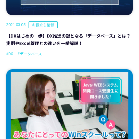
お役立ち情報
2021.03.05
【DXはじめの一歩】DX推進の鍵となる「データベース」とは？
実例やExcel管理との違いを一挙解説！
#DX
#データベース