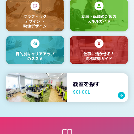
グラフィック
就職・転職のための
デザイン
・
スキルガイド
映像デザイン
目的別キャリアアップ
仕事に活かせる！
のススメ
資格取得ガイド
教室を探す
SCHOOL