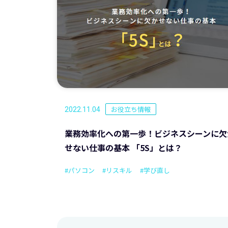
お役立ち情報
2022.11.04
業務効率化への第一歩！ビジネスシーンに欠
せない仕事の基本 「5S」とは？
#パソコン
#リスキル
#学び直し