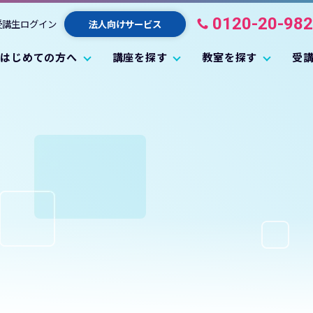
0120-20-98
受講生ログイン
法人向けサービス
はじめての方へ
講座を探す
教室を探す
受