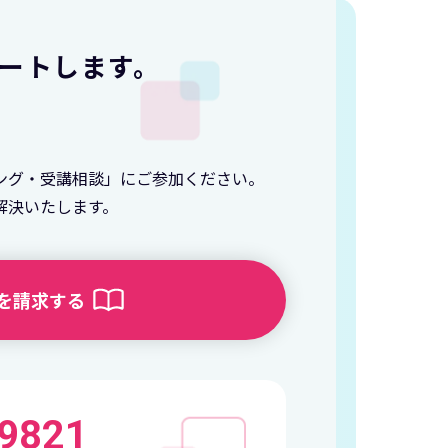
ートします。
ング・受講相談」にご参加ください。
解決いたします。
を請求する
-9821