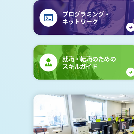
プログラミング・
ネットワーク
就職・転職のための
スキルガイド