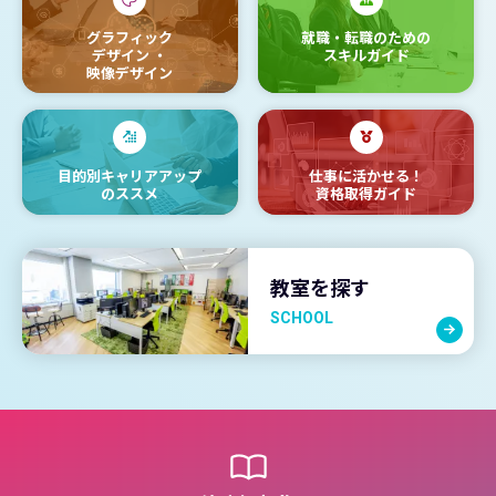
グラフィック
就職・転職のための
デザイン
・
スキルガイド
映像デザイン
目的別キャリアアップ
仕事に活かせる！
のススメ
資格取得ガイド
教室を探す
SCHOOL