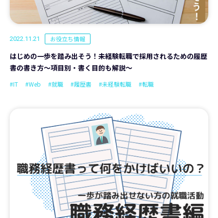
お役立ち情報
2022.11.21
はじめの一歩を踏み出そう！未経験転職で採用されるための履歴
書の書き方〜項目別・書く目的も解説〜
#IT
#Web
#就職
#履歴書
#未経験転職
#転職