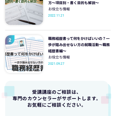
方〜項目別・書く目的も解説〜
お役立ち情報
2022.11.21
職務経歴書って何をかけばいいの？一
2
歩が踏み出せない方の就職活動～職務
経歴書編～
お役立ち情報
2021.09.27
受講講座のご相談は、
専門のカウンセラーがサポートします。
お気軽にご相談ください。