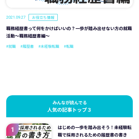
お役立ち情報
2021.09.27
職務経歴書って何をかけばいいの？一歩が踏み出せない方の就職
活動～職務経歴書編～
#就職
#履歴書
#未経験転職
#転職
みんなが読んでる
人気の記事トップ３
はじめの一歩を踏み出そう！未経験転
1
職で採用されるための履歴書の書き