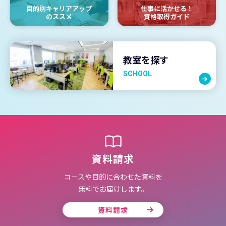
目的別キャリアアップ
仕事に活かせる！
のススメ
資格取得ガイド
教室を探す
SCHOOL
資料請求
コースや目的に合わせた資料を
無料でお届けします。
資料請求