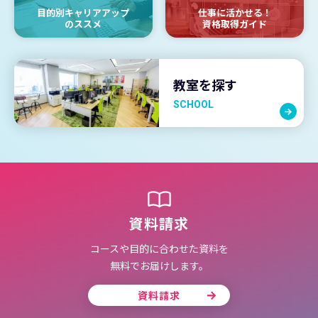
目的別キャリアアップ
仕事に活かせる！
のススメ
資格取得ガイド
教室を探す
SCHOOL
資料請求
コースや目的に合わせた資料を
無料でお届けします。
資料請求