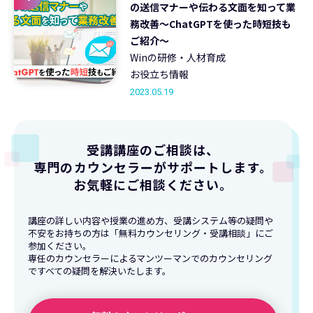
の送信マナーや伝わる文面を知って業
務改善～ChatGPTを使った時短技も
ご紹介～
Winの研修・人材育成
お役立ち情報
2023.05.19
受講講座のご相談は、
専門のカウンセラーがサポートします。
お気軽にご相談ください。
講座の詳しい内容や授業の進め方、受講システム等の疑問や
不安をお持ちの方は「無料カウンセリング・受講相談」にご
参加ください。
専任のカウンセラーによるマンツーマンでのカウンセリング
ですべての疑問を解決いたします。