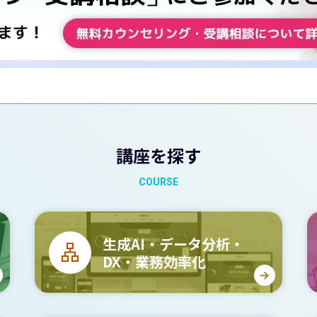
講座を探す
COURSE
生成AI・データ分析・
DX・業務効率化