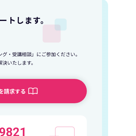
ートします。
ング・受講相談」にご参加ください。
解決いたします。
を請求する
-9821