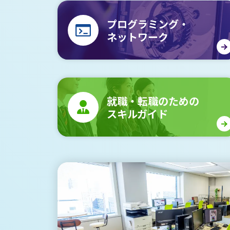
プログラミング・
ネットワーク
就職・転職のための
スキルガイド