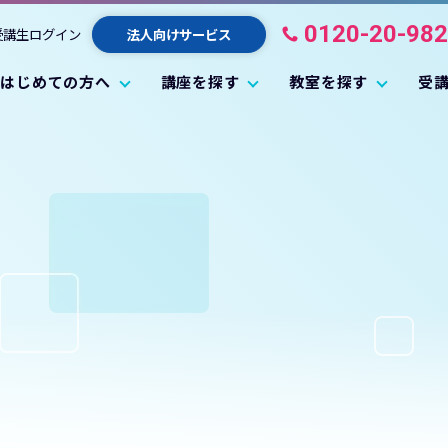
0120-20-98
受講生ログイン
法人向けサービス
はじめての方へ
講座を探す
教室を探す
受