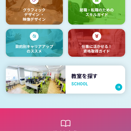
グラフィック
就職・転職のための
デザイン
・
スキルガイド
映像デザイン
目的別キャリアアップ
仕事に活かせる！
のススメ
資格取得ガイド
教室を探す
SCHOOL