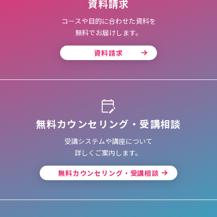
資料請求
コースや目的に合わせた資料を
無料でお届けします。
資料請求
無料カウンセリング・受講相談
受講システムや講座について
詳しくご案内します。
無料カウンセリング・受講相談