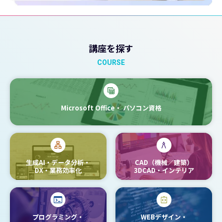
講座を探す
COURSE
Microsoft Office・
パソコン資格
生成AI・データ分析・
CAD（機械／建築）
DX・業務効率化
3DCAD・インテリア
プログラミング・
WEBデザイン・