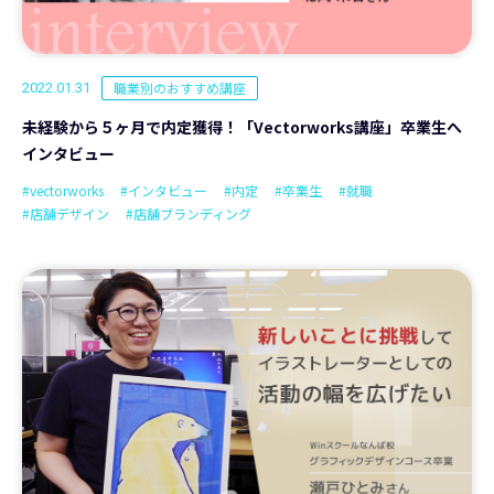
職業別のおすすめ講座
2022.01.31
未経験から５ヶ月で内定獲得！「Vectorworks講座」卒業生へ
インタビュー
#vectorworks
#インタビュー
#内定
#卒業生
#就職
#店舗デザイン
#店舗ブランディング