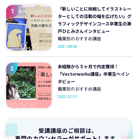
「新しいことに挑戦してイラストレー
1
ターとしての活動の幅を広げたい」グ
ラフィックデザインコース卒業生の瀬
戸ひとみさんインタビュー
職業別のおすすめ講座
2021.08.06
未経験から５ヶ月で内定獲得！
2
「Vectorworks講座」卒業生へイン
タビュー
職業別のおすすめ講座
2022.01.31
受講講座のご相談は、
専門のカウンセラーがサポートします。