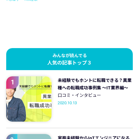
みんなが読んでる
人気の記事トップ３
未経験でもホントに転職できる？異業
1
種への転職成功事例集 ～IT業界編～
口コミ・インタビュー
2020.10.13
実務未経験からIoTエンジニアになる