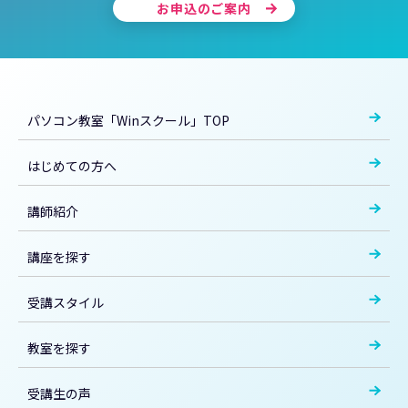
お申込のご案内
パソコン教室「Winスクール」TOP
はじめての方へ
講師紹介
講座を探す
受講スタイル
教室を探す
受講生の声