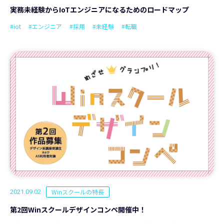
実務未経験からIoTエンジニアになるためのロードマップ
#iot
#エンジニア
#採用
#未経験
#転職
Winスクールの特長
2021.09.02
第2回Winスクールデザインコンペ開催中！