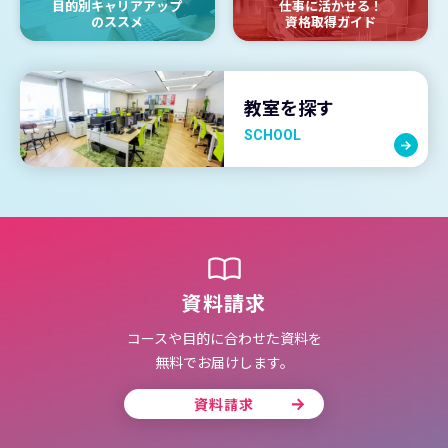
目的別キャリアアップ
仕事に活かせる！
のススメ
資格取得ガイド
教室を探す
SCHOOL
資料請求
コースや目的に合わせた資料を
無料でお届けします。
資料請求