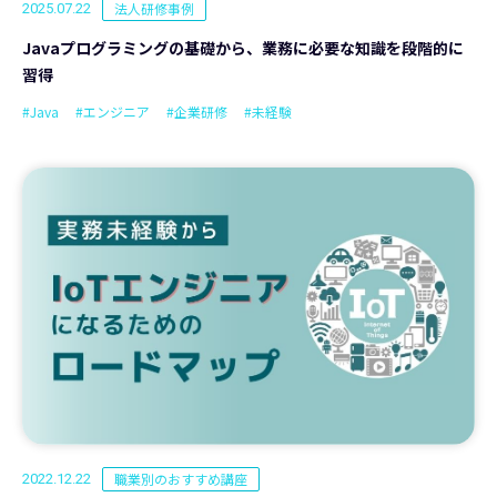
法人研修事例
2025.07.22
Javaプログラミングの基礎から、業務に必要な知識を段階的に
習得
#Java
#エンジニア
#企業研修
#未経験
職業別のおすすめ講座
2022.12.22