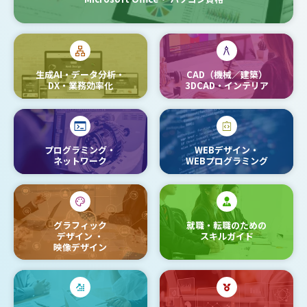
生成AI・データ分析・
CAD（機械／建築）
DX・業務効率化
3DCAD・インテリア
プログラミング・
WEBデザイン・
ネットワーク
WEBプログラミング
グラフィック
就職・転職のための
デザイン
・
スキルガイド
映像デザイン