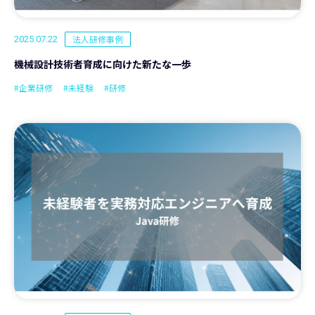
法人研修事例
2025.07.22
機械設計技術者育成に向けた新たな一歩
#企業研修
#未経験
#研修