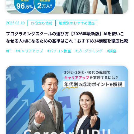
お役立ち情報
職業別のおすすめ講座
2025.03.10
プログラミングスクールの選び方【2026年最新版】AIを使いこ
なせる人材になるための基準はこれ！おすすめ24講座を徹底比較
#IT
#キャリアアップ
#パソコン教室
#プログラミング
#講座