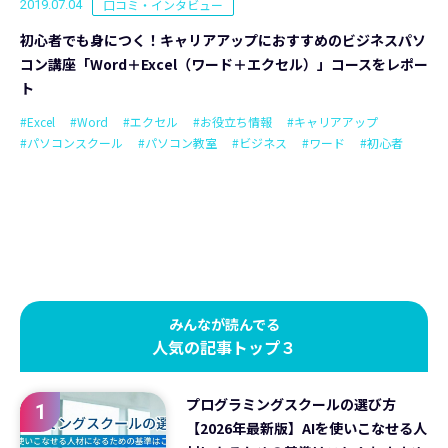
口コミ・インタビュー
2019.07.04
初心者でも身につく！キャリアアップにおすすめのビジネスパソ
コン講座「Word＋Excel（ワード＋エクセル）」コースをレポー
ト
#Excel
#Word
#エクセル
#お役立ち情報
#キャリアアップ
#パソコンスクール
#パソコン教室
#ビジネス
#ワード
#初心者
みんなが読んでる
人気の記事トップ３
プログラミングスクールの選び方
1
【2026年最新版】AIを使いこなせる人