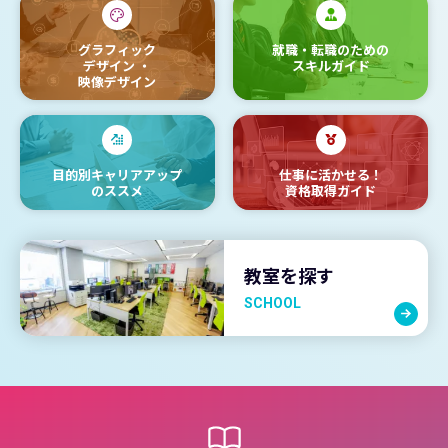
グラフィック
就職・転職のための
デザイン
・
スキルガイド
映像デザイン
目的別キャリアアップ
仕事に活かせる！
のススメ
資格取得ガイド
教室を探す
SCHOOL