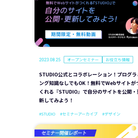
オープンセミナー
お役立ち情報
2023.08.25
STUDIO公式とコラボレーション！プログラ
ング知識なしでもOK！無料でWebサイトが
くれる『STUDIO』で自分のサイトを公開・
新してみよう！
#STUDIO
#セミナーアーカイブ
#デザイン