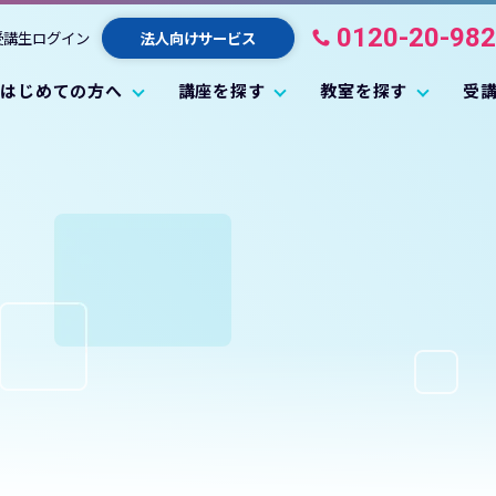
0120-20-98
受講生ログイン
法人向けサービス
はじめての方へ
講座を探す
教室を探す
受