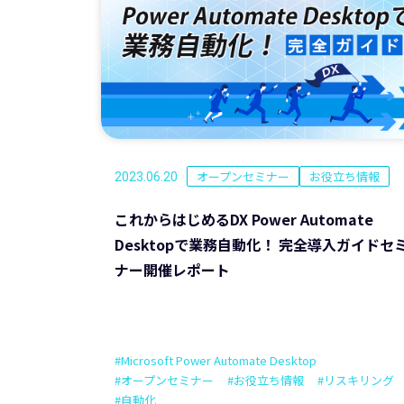
オープンセミナー
お役立ち情報
2023.06.20
これからはじめるDX Power Automate
Desktopで業務自動化！ 完全導入ガイドセ
ナー開催レポート
#Microsoft Power Automate Desktop
#オープンセミナー
#お役立ち情報
#リスキリング
#自動化