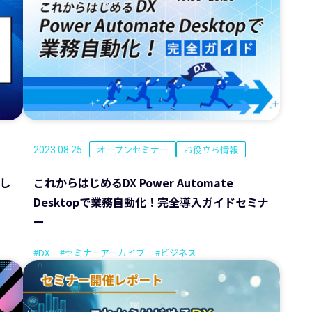
オープンセミナー
お役立ち情報
2023.08.25
し
これからはじめるDX Power Automate
Desktopで業務自動化！完全導入ガイドセミナ
ー
#DX
#セミナーアーカイブ
#ビジネス