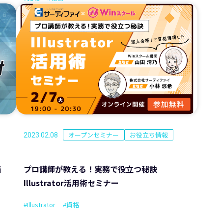
オープンセミナー
お役立ち情報
2023.02.08
当
プロ講師が教える！実務で役立つ秘訣
Illustrator活用術セミナー
#Illustrator
#資格