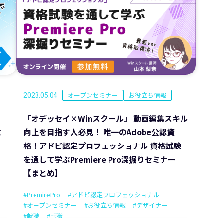
オープンセミナー
お役立ち情報
2023.05.04
「オデッセイ×Winスクール」 動画編集スキル
ミ
向上を目指す人必見！ 唯一のAdobe公認資
格！アドビ認定プロフェッショナル 資格試験
を通して学ぶPremiere Pro深掘りセミナー
【まとめ】
#PremirePro
#アドビ認定プロフェッショナル
#オープンセミナー
#お役立ち情報
#デザイナー
#就職
#転職