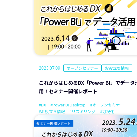
オープンセミナー
お役立ち情報
2023.07.09
これからはじめるDX「Power BI」でデータ
用！セミナー開催レポート
#DX
#Power BI Desktop
#オープンセミナー
#お役立ち情報
#リスキリング
#可視化