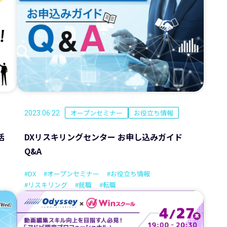
オープンセミナー
お役立ち情報
2023.06.22
活
DXリスキリングセンター お申し込みガイド
Q&A
#DX
#オープンセミナー
#お役立ち情報
#リスキリング
#就職
#転職