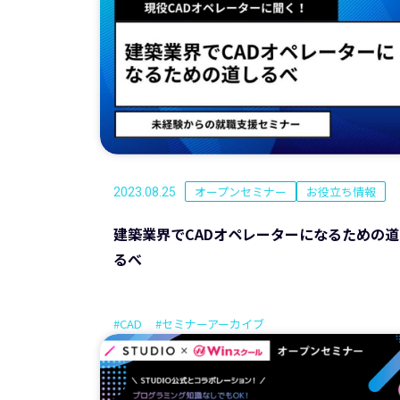
オープンセミナー
お役立ち情報
2023.08.25
建築業界でCADオペレーターになるための道
るべ
#CAD
#セミナーアーカイブ