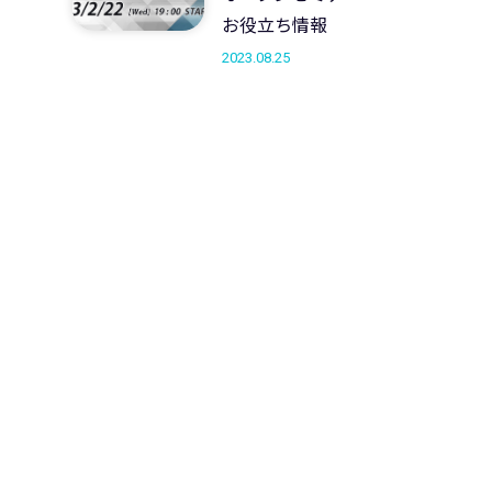
材
お役立ち情報
2023.08.25